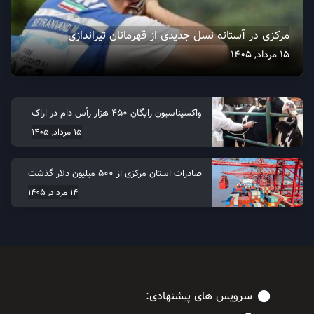
مرکزی در آستانه نسل جدیدی از قهرمانان تیراندازی
15 مرداد, 1405
واکسیناسیون رایگان ۴۵۰ هزار رأس دام در اراک
15 مرداد, 1405
صادرات استان مرکزی از 500 میلیون دلار گذشت
14 مرداد, 1405
سرویس های پیشنهادی: