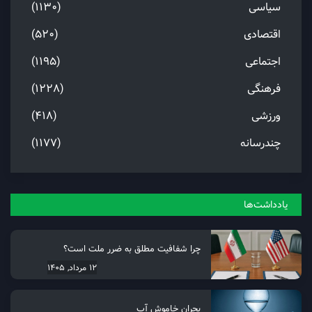
سیاسی
(1130)
اقتصادی
(520)
اجتماعی
(1195)
فرهنگی
(1228)
ورزشی
(418)
چندرسانه
(1177)
یادداشت‌ها
چرا شفافیت مطلق به ضرر ملت است؟
12 مرداد, 1405
بحران خاموش آب