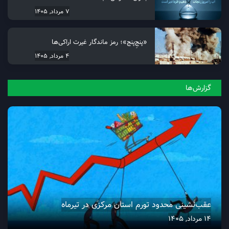
7 مرداد, 1405
«پنجِ‌پنج»؛ رمز ماندگار غیرت اراکی‌ها
4 مرداد, 1405
گزارش‌ها
عقب‌نشینی محدود تورم استان مرکزی در تیرماه
14 مرداد, 1405