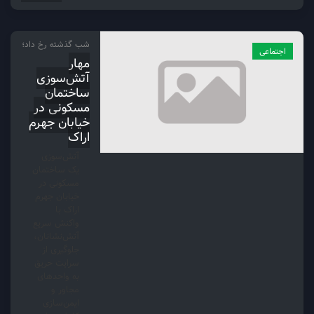
شب گذشته رخ داد؛
اجتماعی
مهار
آتش‌سوزی
ساختمان
مسکونی در
خیابان جهرم
اراک
آتش‌سوزی
یک ساختمان
مسکونی در
خیابان جهرم
اراک با
واکنش سریع
آتش‌نشانان،
جلوگیری از
سرایت حریق
به واحدهای
مجاور و
ایمن‌سازی