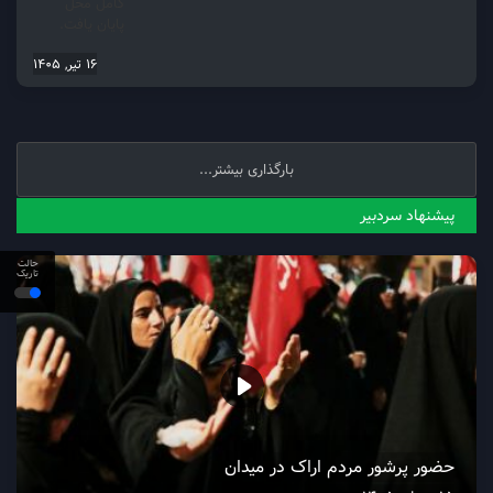
کامل محل
پایان یافت.
16 تیر, 1405
بارگذاری بیشتر...
پیشنهاد سردبیر
حالت
تاریک
حضور پرشور مردم اراک در میدان