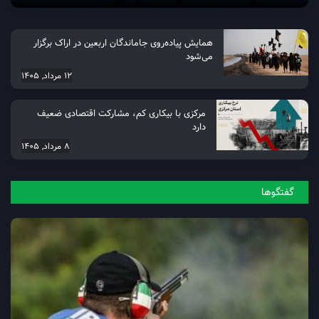
همایش پیاده‌روی جاماندگان اربعین در اراک برگزار
می‌شود
12 مرداد, 1405
مرکزی با بیکاری کم، مشارکت اقتصادی ضعیف
دارد
8 مرداد, 1405
گفتگو‌ها