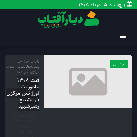
پنج‌شنبه, 15 مرداد 1405
رئیس اورژانس
اجتماعی
پیش‌بیمارستانی استان
مرکزی خبر داد:
ثبت ۱۳۱۸
مأموریت
اورژانس مرکزی
در تشییع
رهبرشهید
رئیس اورژانس
پیش‌بیمارستانی
استان مرکزی
گفت: همزمان