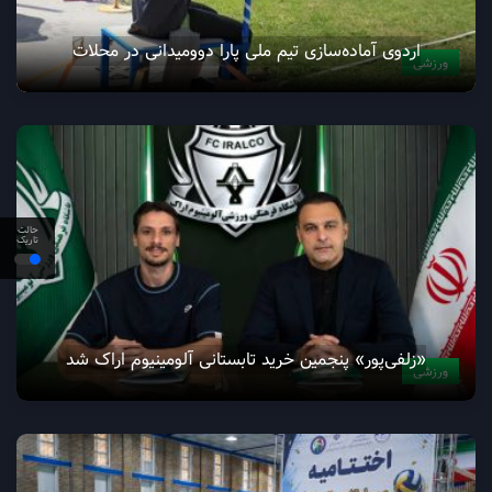
اردوی آماده‌سازی تیم ملی پارا دوومیدانی در محلات
ورزشی
حالت
تاریک
«زلفی‌پور» پنجمین خرید تابستانی آلومینیوم اراک شد
ورزشی