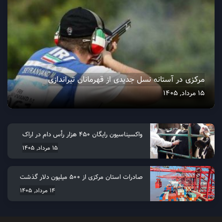
مرکزی در آستانه نسل جدیدی از قهرمانان تیراندازی
15 مرداد, 1405
واکسیناسیون رایگان ۴۵۰ هزار رأس دام در اراک
15 مرداد, 1405
صادرات استان مرکزی از 500 میلیون دلار گذشت
14 مرداد, 1405