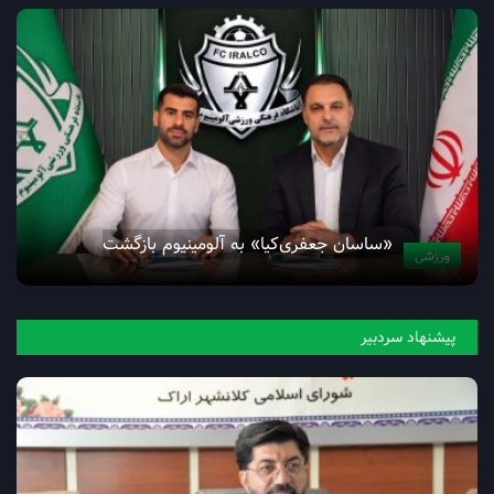
«ساسان جعفری‌کیا» به آلومینیوم بازگشت
ورزشی
پیشنهاد سردبیر