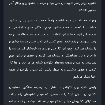
تشییع پیکر رهبر شهیدمان دلی بود و مردم با عشق برای وداع آخر
حضور داشتند.
وی ادامه داد: در مرام تشییع واقعاً جمعیت بسیار زیادی حضور
داشت. با توجه به حجم حضور مردم، امکان هیچ ساماندهی و
هماهنگی نبود و فقط این اتفاقات به وسیله مردم و علاقه‌شان به
رهبر شهیدمان رقم خورد. هیچ کسی نمی‌تواند چنین مراسم پرشوری
را ساماندهی کند؛ چون این کار دلی بود. مردم خودشان این مراسم را
با جان و دل هماهنگی و ساماندهی کردند و حضوری پرشور بهم
رساندند. به عنوان نمونه بچه‌های تکواندو شبانه‌روز در این روزها کار
کردند و حضور داشتند و به عنوان رئیس فدراسیون تکواندو از همه
آنها تشکر می‌کنم.
رئیس فدراسیون تکواندو با اشاره به وظیفه سنگین مسئولان
کشورمان عنوان کرد: با حماسه‌ای که مردم کشورمان رقم زدند،
مسئولان کشورمان خیلی بدهکار مردم هستند. موضوعی که همیشه