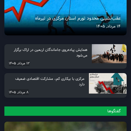
عقب‌نشینی محدود تورم استان مرکزی در تیرماه
14 مرداد, 1405
همایش پیاده‌روی جاماندگان اربعین در اراک برگزار
می‌شود
12 مرداد, 1405
مرکزی با بیکاری کم، مشارکت اقتصادی ضعیف
دارد
8 مرداد, 1405
گفتگو‌ها