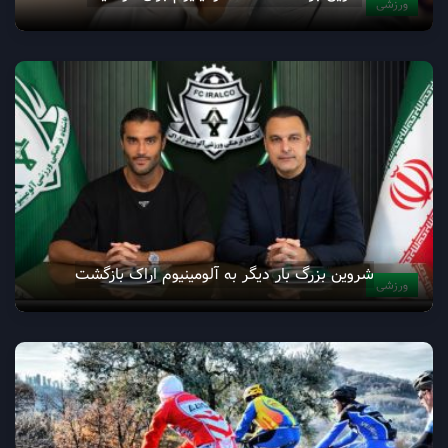
ورزشی
شروین بزرگ بار دیگر به آلومینیوم اراک بازگشت
ورزشی