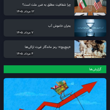
چرا شفافیت مطلق به ضرر ملت است؟
12 مرداد, 1405
بحران خاموش آب
7 مرداد, 1405
«پنجِ‌پنج»؛ رمز ماندگار غیرت اراکی‌ها
4 مرداد, 1405
گزارش‌ها