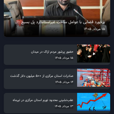
برخورد قضایی با عوامل ساخت غیراستاندارد پل بسیج
15 مرداد, 1405
حضور پرشور مردم اراک در میدان
15 مرداد, 1405
صادرات استان مرکزی از 500 میلیون دلار گذشت
14 مرداد, 1405
عقب‌نشینی محدود تورم استان مرکزی در تیرماه
13 مرداد, 1405