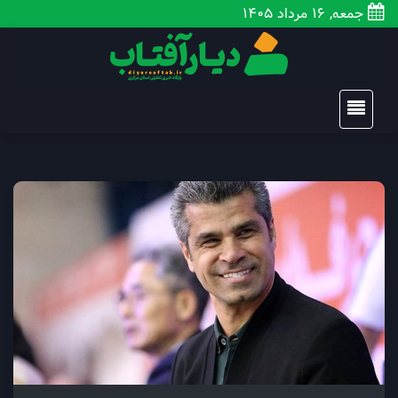
جمعه, 16 مرداد 1405