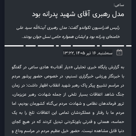
ساعی:
مدل رهبری آقای شهید پدرانه بود
رئیس فدراسیون تکواندو گفت: مدل رهبری آیت‌الله سید علی
خامنه‌ای پدرانه بود و ایشان همواره حامی نسل جوان بودند.
سه‌شنبه, 16 تیر 1405 ,13:22
به گزارش پایگاه خبری تحلیلی «دیار آفتاب» هادی ساعی در گفتگو
با خبرنگار ورزشی خبرگزاری تسنیم، در خصوص حضور پرشور مردم
در مراسم تشییع پیکر پاک رهبر شهید انقلاب اظهار داشت: در زمان
جنگ شاهد اتفاقات بسیار تلخی از جمله شهادت رهبر عزیزمان،
ترور فرماندهان نظامی و شهادت مردم بی‌گناه کشورمان بودیم، اما
مردم ما با رفتار و عملکردشان تمامی این اتفاقات تلخ را به یک
حماسه، همدلی و قدرتی باورنکردنی تبدیل کردند که در هیچ کجای
دنیا قابل مشاهده نیست. حضور خیل عظیم مردم در مراسم وداع و