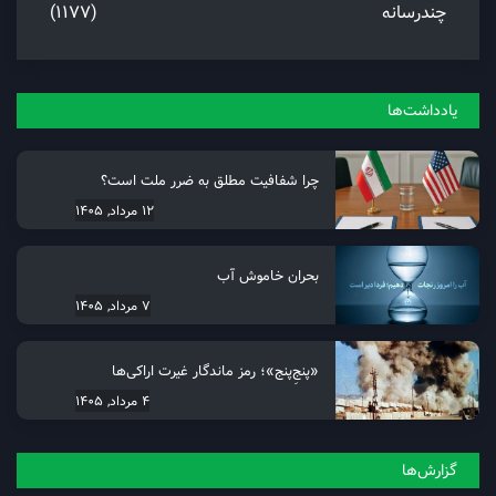
چندرسانه
(1177)
یادداشت‌ها
چرا شفافیت مطلق به ضرر ملت است؟
12 مرداد, 1405
بحران خاموش آب
7 مرداد, 1405
«پنجِ‌پنج»؛ رمز ماندگار غیرت اراکی‌ها
4 مرداد, 1405
گزارش‌ها