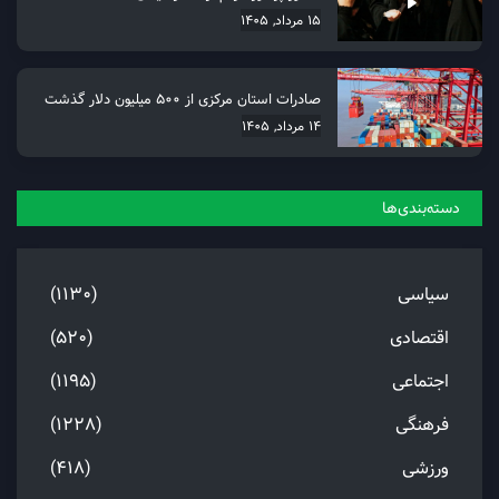
15 مرداد, 1405
صادرات استان مرکزی از 500 میلیون دلار گذشت
14 مرداد, 1405
دسته‌بندی‌ها
سیاسی
(1130)
اقتصادی
(520)
اجتماعی
(1195)
فرهنگی
(1228)
ورزشی
(418)