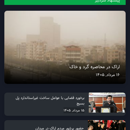
پیشنهاد سردبیر
اراک در محاصره گرد و خاک
16 مرداد, 1405
برخورد قضایی با عوامل ساخت غیراستاندارد پل
بسیج
15 مرداد, 1405
حضور پرشور مردم اراک در میدان