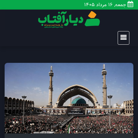
جمعه, 16 مرداد 1405