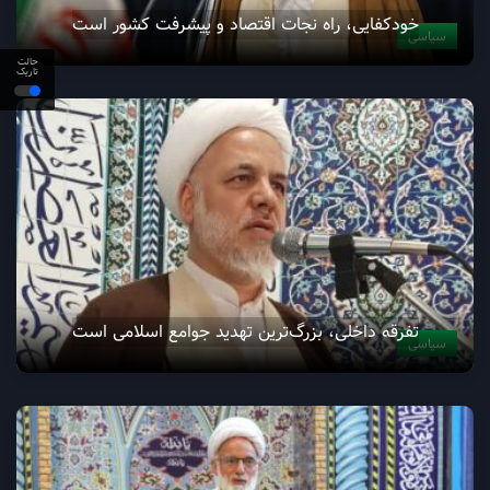
خودکفایی، راه نجات اقتصاد و پیشرفت کشور است
سیاسی
حالت
تاریک
تفرقه داخلی، بزرگ‌ترین تهدید جوامع اسلامی است
سیاسی