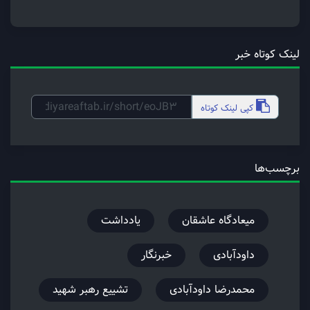
لینک کوتاه خبر
کپی
لینک کوتاه
برچسب‌ها
میعادگاه عاشقان
یادداشت
داودآبادی
خبرنگار
محمدرضا داودآبادی
تشییع رهبر شهید