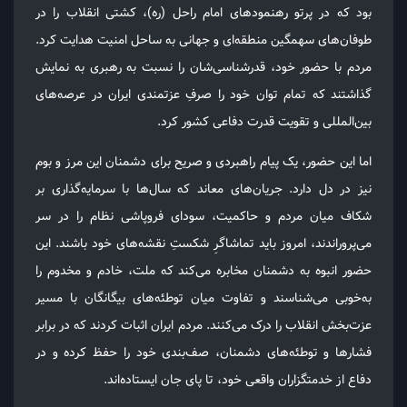
بود که در پرتو رهنمودهای امام راحل (ره)، کشتی انقلاب را در
طوفان‌های سهمگین منطقه‌ای و جهانی به ساحل امنیت هدایت کرد.
مردم با حضور خود، قدرشناسی‌شان را نسبت به رهبری به نمایش
گذاشتند که تمام توان خود را صرفِ عزتمندی ایران در عرصه‌های
بین‌المللی و تقویت قدرت دفاعی کشور کرد.
اما این حضور، یک پیام راهبردی و صریح برای دشمنان این مرز و بوم
نیز در دل دارد. جریان‌های معاند که سال‌ها با سرمایه‌گذاری بر
شکاف میان مردم و حاکمیت، سودای فروپاشی نظام را در سر
می‌پروراندند، امروز باید تماشاگرِ شکستِ نقشه‌های خود باشند. این
حضور انبوه به دشمنان مخابره می‌کند که ملت، خادم و مخدوم را
به‌خوبی می‌شناسند و تفاوت میان توطئه‌های بیگانگان با مسیر
عزت‌بخش انقلاب را درک می‌کنند. مردم ایران اثبات کردند که در برابر
فشارها و توطئه‌های دشمنان، صف‌بندی خود را حفظ کرده و در
دفاع از خدمتگزاران واقعی خود، تا پای جان ایستاده‌اند.