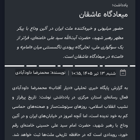
یادداشت؛
میعادگاه عاشقان
حضور میلیونی و خیره‌کننده ملت ایران در آئین وداع با پیکر
مطهر رهبر شهید، حضرت آیت‌الله سید علی خامنه‌ای، فراتر از
یک سوگواری ملی، تجلی‌گاه پیوندی ناگسستنی میان «امام» و
«امت» در میعادگاه عاشقان است.
نویسنده: محمدرضا داودآبادی
شنبه, 13 تیر 1405 ,10:15
به گزارش پایگاه خبری تحلیلی «دیار آفتاب» محمدرضا داودآبادی
فعال رسانه‌ای استان مرکزی در یادداشتی نوشت: تاریخ پرفراز و
نشیب انقلاب اسلامی، روزهای سرنوشت‌ساز و صحنه‌های حماسی
کم به خود ندیده است، اما آنچه امروز در خیابان‌های ایران و در آئین
وداع با رهبر شهید، حضرت امام سید علی حسینی خامنه‌ای رقم
خورد، رویدادی است که در حافظه تاریخی ملت‌ها ثبت خواهد شد.