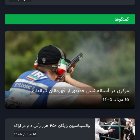
گفتگو‌ها
مرکزی در آستانه نسل جدیدی از قهرمانان تیراندازی
15 مرداد, 1405
واکسیناسیون رایگان ۴۵۰ هزار رأس دام در اراک
15 مرداد, 1405