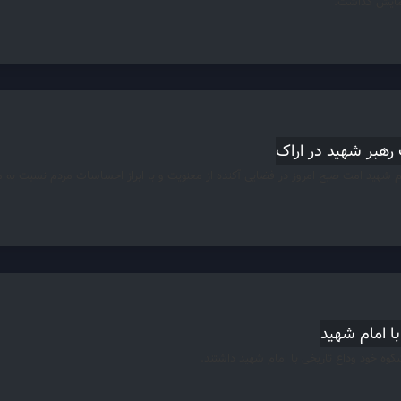
نمایش گذاشت.
رهبر شهید در اراک
 شهید امت صبح امروز در فضایی آکنده از معنویت و با ابراز احساسات مردم نسبت به م
ا امام شهید
کوه خود وداع تاریخی با امام شهید داشتند.