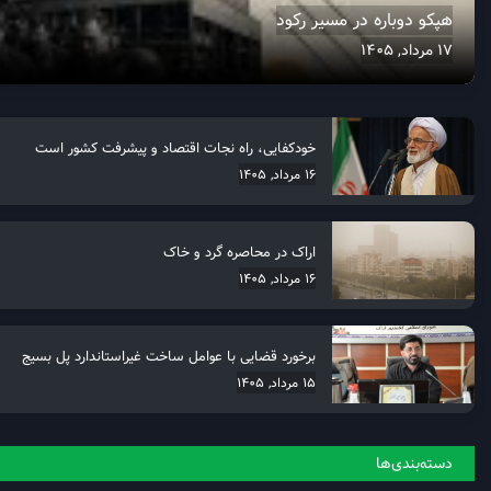
هپکو دوباره در مسیر رکود
17 مرداد, 1405
خودکفایی، راه نجات اقتصاد و پیشرفت کشور است
16 مرداد, 1405
اراک در محاصره گرد و خاک
16 مرداد, 1405
برخورد قضایی با عوامل ساخت غیراستاندارد پل بسیج
15 مرداد, 1405
دسته‌بندی‌ها