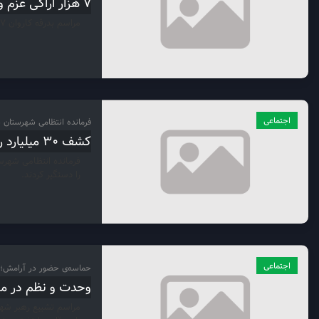
۷ هزار اراکی عزم وداع با امام شهید
مراسم بدرقه کاروان ۷ هزار نفره مردم اراک برای حضور در آئین وداع با امام شهید ایران برگزار شد.
اجتماعی
فرمانده انتظامی شهرستان د
کشف ۳۰ میلیارد ریال کالای قاچاق در دلیجان
را دستگیر کردند.
اجتماعی
حماسه‌ی حضور در آرامش؛
وحدت و نظم در مر
مراسم تشییع رهبر شهی