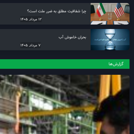
چرا شفافیت مطلق به ضرر ملت است؟
12 مرداد, 1405
بحران خاموش آب
7 مرداد, 1405
گزارش‌ها