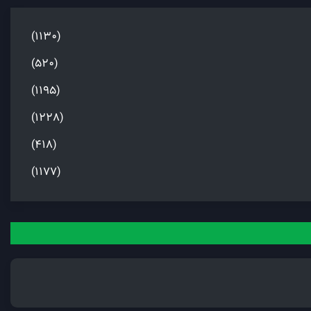
(1130)
(520)
(1195)
(1228)
(418)
(1177)