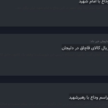
لیجان خبر داد:
اسم وداع با رهبرشهید
د در حالی با حضور میلیونی مردم در حال برگزاری است که حرکت منظم جمعیت و فعالیت 