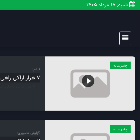
شنبه, 17 مرداد 1405
چندرسانه
فیلم؛
۷ هزار اراکی راهی وداع با رهبر شهید
۷ هزار اراکی با دلی سرشار از اندوه راهی وداع با رهبر شهید شدند.
چندرسانه
گزارش تصویری؛