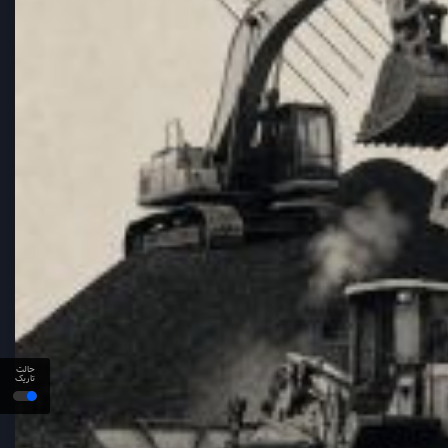
حالت
تاریک