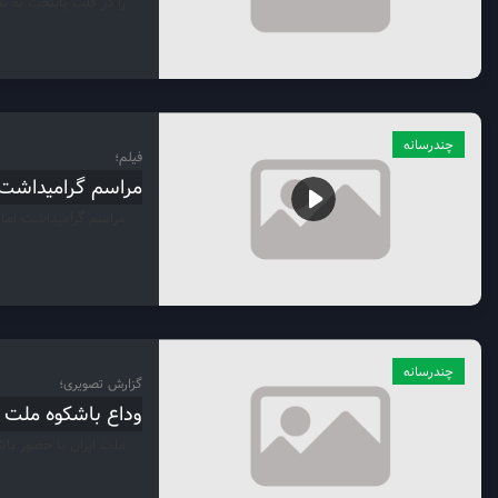
را در قلب پایتخت به 
چندرسانه
فیلم؛
مراسم گرامیداشت 
مراسم گرامیداشت امام
چندرسانه
گزارش تصویری؛
وداع باشکوه ملت ب
ملت ایران با حضور باش