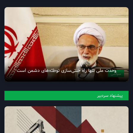
وحدت ملی تنها راه خنثی‌سازی توطئه‌های دشمن است
سیاسی
پیشنهاد سردبیر