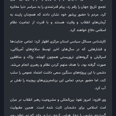
تجمع تاریخ جهان را رقم زد، پیام قدرتمندی را به سراسر دنیا مخابره
کرد. مردم با حضور پرشور خود نشان دادند که همچنان پایبند به
آرمان‌های انقلاب و ولایت هستند و با قدرت از تمامیت نظام
اسلامی دفاع خواهند کرد.
كارشناس مسائل سياسى استان مركزى اظهار كرد: تمامی جنایت‌ها
و فشارهایی که در سال‌های اخیر توسط سلاح‌های آمریکایی،
اسرائیلی و گروه‌های تروریستی همچون کومله، پژاک و منافقین
صورت گرفته بود، با هدف متهم کردن نظام و رهبری انجام می‌شد.
دشمن با این پروژه‌های سنگین سعی داشت اعتماد عمومی را سلب
کند، اما حضور مردم، تمامی این برنامه‌ریزی‌های پیچیده را نقش بر
آب کرد.
وى افزود: امروز نفوذ بین‌المللی و مشروعیت رهبر انقلاب در میان
امت اسلامی برای دشمنان ثابت شده است. همین مقبولیت
گسترده، دشمن را دچار هراس کرده، زیرا می‌داند که نمی‌تواند روی