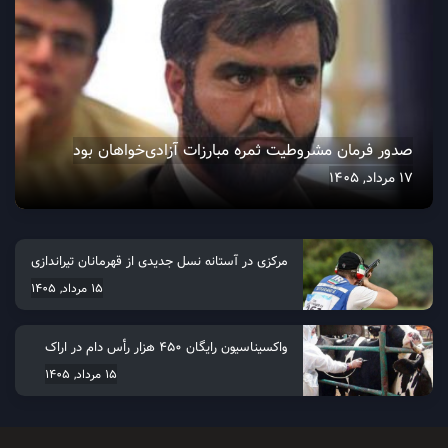
صدور فرمان مشروطیت ثمره مبارزات آزادی‌خواهان بود
17 مرداد, 1405
مرکزی در آستانه نسل جدیدی از قهرمانان تیراندازی
15 مرداد, 1405
واکسیناسیون رایگان ۴۵۰ هزار رأس دام در اراک
15 مرداد, 1405