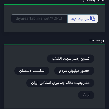
لینک کوتاه خبر
کپی
لینک کوتاه
برچسب‌ها
تشييع رهبر شهيد انقلاب
حضور ميليونى مردم
شكست دشمنان
مشروعيت نظام جمهورى اسلامى ايران
اراك