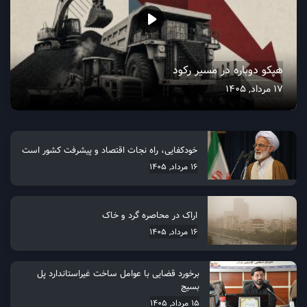
هپکو دوباره در مسیر رکود
17 مرداد, 1405
خودکفایی، راه نجات اقتصاد و پیشرفت کشور است
16 مرداد, 1405
اراک در محاصره گرد و خاک
16 مرداد, 1405
برخورد قضایی با عوامل ساخت غیراستاندارد پل
بسیج
15 مرداد, 1405