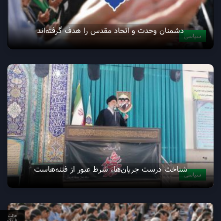
دشمنان وحدت و اتحاد مقدس را هدف گرفته‌اند
سیاسی
شناخت درست جریان‌ها، شرط عبور از فتنه‌هاست
سیاسی
حالت
تاریک