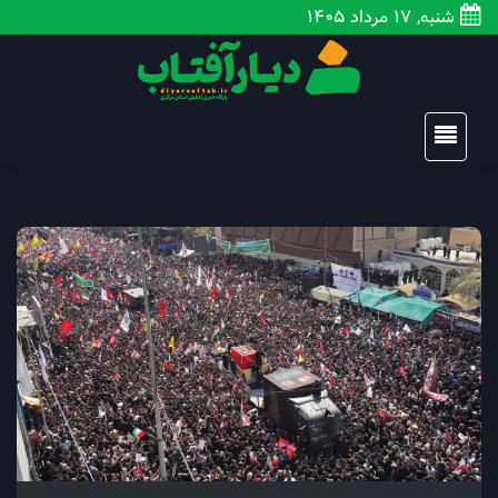
شنبه, 17 مرداد 1405