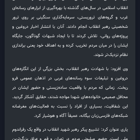
انقلاب اسلامی در سال‌های گذشته با بهره‌گیری از ابزارهای رسانه‌ای
غرب و گروه‌های تروریستی، سرمایه‌گذاری سنگینی بر روی ترور
شخصیتی رهبر انقلاب انجام دادند. آنان با انتشار اخبار دروغین و
پروژه‌های روانی، تلاش کردند تا با ایجاد شبهات گوناگون، جایگاه
ایشان را در میان مردم تخریب کرده و به اهداف خود یعنی براندازی
نظام نزدیک‌تر شوند.
وى افزود: با شهادت رهبر انقلاب، بخش بزرگی از این انگاره‌های
دروغین و تبلیغات سوء رسانه‌های غربی در اذهان عمومی فرو
ریخت. زمانی که مردم با واقعیت ساده‌زیستی و حضور ایشان در
محافل صمیمی خانواده‌های شهدا مواجه شدند، حقایق آشکار گردید.
این شفافیت، بسیاری از افراد را نسبت به فعالیت‌های مغرضانه
شبکه‌های فارسی‌زبان بیگانه، عمیقاً آگاه و هوشیار کرد.
يارى عنوان كرد: تشییع پیکر رهبر شهید انقلاب در واقع یک رفراندوم
ملی است. حضور میلیونی مردم در تهران و قم و عراق بزرگ‌ترین