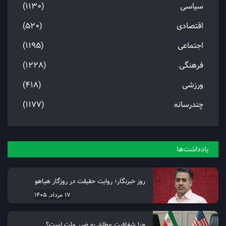
سیاسی
(1130)
اقتصادی
(520)
اجتماعی
(1195)
فرهنگی
(1228)
ورزشی
(418)
چندرسانه
(1177)
یادداشت‌ها
روز خبرنگار؛ روایت حقیقت در روزگار هیاهو
17 مرداد, 1405
چرا شفافیت مطلق به ضرر ملت است؟