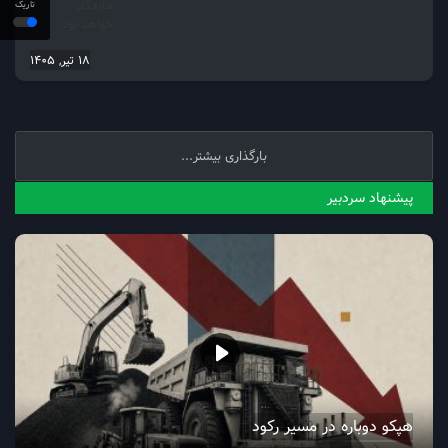
ماندگار
تاریک
خواهد بود.
18 تیر, 1405
بارگذاری بیشتر...
پیشنهاد سردبیر
هپکو دوباره در مسیر رکود