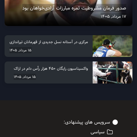
صدور فرمان مشروطیت ثمره مبارزات آزادی‌خواهان بود
17 مرداد, 1405
مرکزی در آستانه نسل جدیدی از قهرمانان تیراندازی
15 مرداد, 1405
واکسیناسیون رایگان ۴۵۰ هزار رأس دام در اراک
15 مرداد, 1405
سرویس های پیشنهادی:
سیاسی