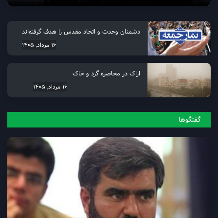
دشمنان وحدت و اتحاد مقدس را هدف گرفته‌اند
16 مرداد, 1405
اراک در محاصره گرد و خاک
16 مرداد, 1405
گفتگو‌ها