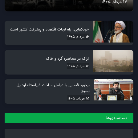
17 مرداد, 1405
خودکفایی، راه نجات اقتصاد و پیشرفت کشور است
16 مرداد, 1405
اراک در محاصره گرد و خاک
16 مرداد, 1405
برخورد قضایی با عوامل ساخت غیراستاندارد پل
بسیج
15 مرداد, 1405
دسته‌بندی‌ها