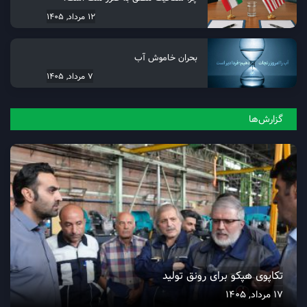
12 مرداد, 1405
بحران خاموش آب
7 مرداد, 1405
گزارش‌ها
تکاپوی هپکو برای رونق تولید
17 مرداد, 1405