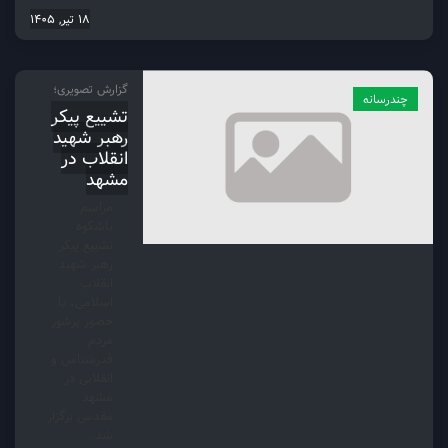
18 تیر, 1405
گزارش تصویری؛
چندرسانه
تشییع پیکر
رهبر شهید
انقلاب در
مشهد
مراسم
باشکوه
تشییع پیکر
رهبر شهید
انقلاب
اسلامی، با
حضور پرشور
مردم
قدرشناس و
انقلابی در
مشهد
مقدس برگزار
شد.