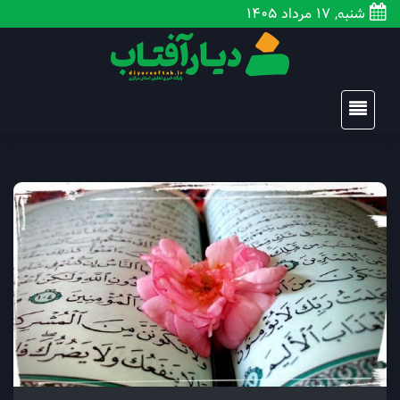
شنبه, 17 مرداد 1405