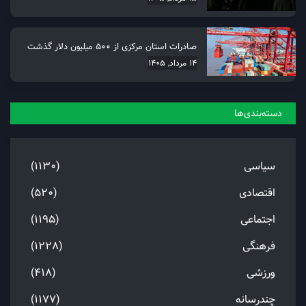
صادرات استان مرکزی از 500 میلیون دلار گذشت
14 مرداد, 1405
دسته‌بندی‌ها
سیاسی
(1130)
اقتصادی
(520)
اجتماعی
(1195)
فرهنگی
(1228)
ورزشی
(418)
چندرسانه
(1177)