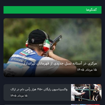
گفتگو‌ها
مرکزی در آستانه نسل جدیدی از قهرمانان تیراندازی
15 مرداد, 1405
واکسیناسیون رایگان ۴۵۰ هزار رأس دام در اراک
15 مرداد, 1405