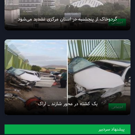
گردوخاک از پنجشنبه در استان مرکزی تشدید می‌شود
اجتماعی
یک کشته در محور شازند _ اراک
اجتماعی
پیشنهاد سردبیر