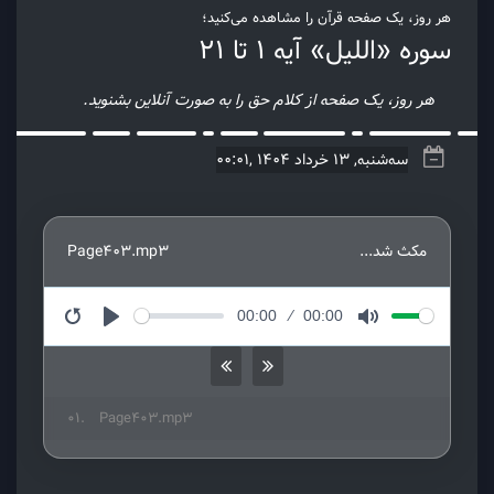
هر روز، یک صفحه قرآن را مشاهده می‌کنید؛
سوره «اللیل» آیه 1 تا ۲۱
هر روز، یک صفحه از کلام حق را به صورت آنلاین بشنوید.
سه‌شنبه, 13 خرداد 1404 ,00:01
مکث شد...
Page403.mp3
00:00
00:00
Restart
Play
Mute
01.
Page403.mp3