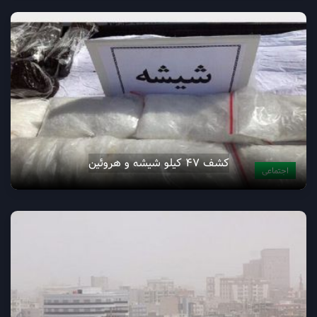
کشف ۴۷ کیلو شیشه و هروئین
اجتماعی