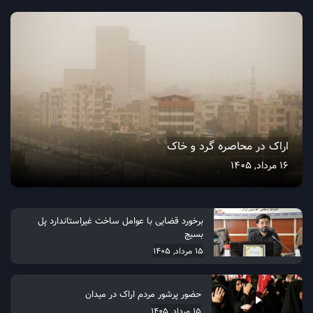
اراک در محاصره گرد و خاک
16 مرداد, 1405
برخورد قضایی با عوامل ساخت غیراستاندارد پل
بسیج
15 مرداد, 1405
حضور پرشور مردم اراک در میدان
15 مرداد, 1405