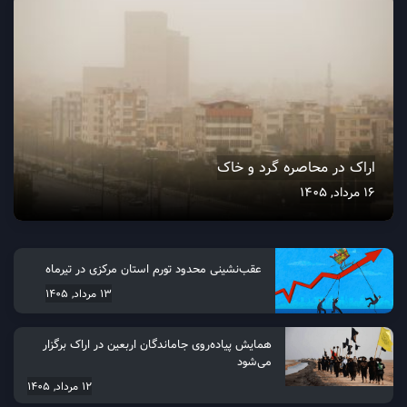
اراک در محاصره گرد و خاک
16 مرداد, 1405
عقب‌نشینی محدود تورم استان مرکزی در تیرماه
13 مرداد, 1405
همایش پیاده‌روی جاماندگان اربعین در اراک برگزار
می‌شود
12 مرداد, 1405