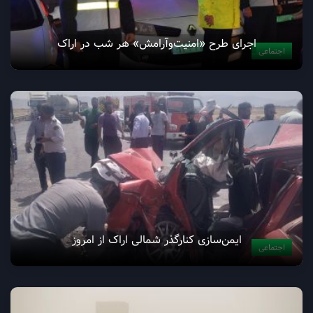
اجرای طرح «امنیت‌وآرامش» هر شب در اراک
اجتماعی
ایمن‌سازی کنارگذر شمالی اراک از امروز
اجتماعی