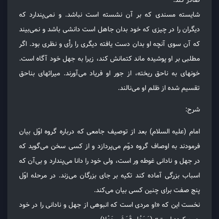
صادر کند.
شایسته مسندی که بر آن نشسته است نباشد. و نمی‌پندارد که
دیگران را در چیزی که خود بدان جاهل است دانشی باشد و نمی‌بیند
که آن سوی آنچه او بدان دست یافته دیگری را رأی و نظری بود. اگر
مطلبی بر او پوشیده ماند کتمانش کند، زیرا به جهل خود آگاه است.
خونهای به ناحق ریخته، از جور او فریاد می‌آورند. میراثهای بناحق
تقسیم شده از ظلم او می‌نالند.
شرح:
امام (علیه السلام) بعد از توصیف جامعی که درباره گروه اوّل بیان
فرمودند به اوصاف گروه دوّم می‌پردازد و از کسی سخن می‌گوید که
در جهل و نادانی غوطه ور است، ولی خود را دانا می‌پندارد و بی‌آن که
اسباب بزرگی آماده کند تکیه بر جای بزرگان می‌زند. در مرحله اوّل
پنج صفت برای چنین کسی بیان می‌کند.
نخست این که «او مردی است که انبوهی از جهل و نادانی را در خود