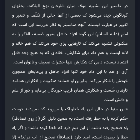
در تفسیر این تشبیه مولا، میان شارحان نهج البلاغه، بحثهای
گوناگونی دیده می‌شود که بعضی از آنها خالی از تکلّف و تقدیر و
تغییر در عبارت نیست. آنچه مناسبتر به نظر می‌رسد این است که
امام (علیه السلام) این گونه افراد جاهل مغرور ضعیف الفکر را به
عنکبوتی تشبیه می‌کند که تارهایی برای خود می‌تند که هم خانه و
لانه اوست و هم دام برای شکارش، خانه‌ای که به هیچ وجه قابل
اعتماد نیست، دامی که شکارش تنها حشرات ضعیف و ناتوان است.
آری او هم با این دام خود تنها افراد جاهل و بی‌مایه‌ای همچون
خودش را شکار می‌کند. بنابراین او همانند عنکبوت و افکارش همانند
تارهای سُست و شکارش همان فریب خوردگان بی‌مایه و دور از علم
و دانش است.
«این بینوا در حالی این راه خطرناک را می‌پوید که نمی‌داند درست
حکم کرده یا به خطا رفته است، به همین دلیل اگر (از روی تصادف)
راه صحیح رفته باشد، از این بیم دارد که خطا کرده باشد؛ و اگر راه
خطا را پیموده است، امید دارد (تصادفاً) صحیح از آب درآید!» (لا