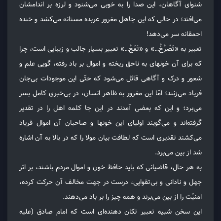
شنوای آگاهان، این صدا را به خوبی می‌شنود و لرزه بر اندامشان
می‌افتد؛ در حالی که این جاهل مغرور عربده مستانه می‌کشد و خنده
احمقانه سر می‌دهد!
تعبیر به «تَصْرُخُ…» و «تَعَجُ…» تعبیر بسیار جالب و زیبایی است، چرا
که برای آن خونهای به ناحق ریخته و اموال بر باد رفته، گویی علم و
شعور و درک و آگاهی قائل می‌شود که حتّی این موجودات بی‌جان
فریاد می‌زنند؛ امّا این مغرور به ظاهر انسان، در بی‌خبری کامل بسر
می‌برد؛ و این که بعضی آمدند در این جا کلمه اهل را در تقدیر
گرفته‌اند و می‌گویند اولیای این خونها و صاحبان آن اموال فریاد
می‌کشند تقدیری است که لطافت بیان مولا را که در بالا به آن اشاره
شد از بین می‌برد.
به هر حال، قاضیانی که باید حافظ خون و اموال مردم باشند، بر اثر
جهل و نادانی و بی‌تقوایی، درست در جهت مخالف آن حرکت کرده،
امنیّت را از بین می‌برند و همه چیز را بر باد می‌دهند.
این سخن شبیه تعبیر تکان دهنده‌ای است که امام صادق (علیه