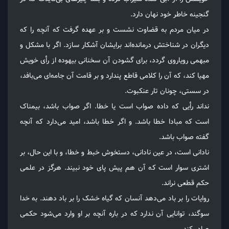
گنجینه خاطر خود نهان دارد.
در میان مردم به قضاوت نشست و بر عهده گرفت که آنچه را که
دیگران در شناختش درمانده‌اند برایشان آشکار سازد. اگر با مشکل و
مبهمی رویاروی گردد، برای گشودن آن سخنانی بیهوده از رأی خویش
مهیا کند، که آن را کلامی قاطع پندارد و بر قامت آن جامه‌ای می‌بافد،
در سستی، چونان تار عنکبوت.
نداند رأیی که داده صواب است یا خطا. اگر صواب باشد، بیمناک
است که مبادا خطا باشد. و اگر خطا باشد، امید می‌دارد که آنچه
گفته صواب باشد.
نادانی است، در عین نادانی، دستخوش خبط و خطا، و با این حال، بر
اشتری سوار است که آن هم پیش پای خود نبیند. هرگز در علمی
حکم قطعی نراند.
روایات را بر باد می‌دهد آنسان که گیاه خشک را بر باد دهند. به خدا
سوگند، توانایی آن ندارد که در باره آنچه بر او وارد می‌شود حکمی