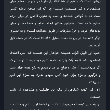
روشن است که منظور از «هدنة» (آرامش) در این جا، صلح میان
مسلمانان و غیر مسلمین نیست؛ چرا که این سخن درباره کسی
است که به گواهی جمله‌های بعد، به عنوان قاضی در میان مردم
مطرح شده است. بنابراین منظور ایجاد صلح و مصالحه در میان
توده‌های مردم و حلّ منازعات از طریق مصالحه است؛ و به تعبیری
دیگر «هدنه» در این جا نقطه مقابل «فتنه» است که در جمله قبل
آمده بود.
اصولا این قبیل افراد، همیشه خواهان این هستند که آتش اختلاف
شعله ور باشد تا به نیّات پلید و مقاصد شوم خود برسند؛ در حالی که
اگر می‌دانستند آرامش و صلح در میان مردم به نفع همه افراد است
و درگیری و نزاع برای هیچ کس سودی ندارد، به سراغ این امور
نمی‌رفتند.
آری! این گونه اشخاص از درک این حقیقت و مشاهده آن نابینا
هستند.
در پنجمین توصیف می‌فرماید: «انسان نماها او را عالم و دانشمند