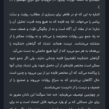
).
اشاره به این که او در ظاهر برای بسیاری از مطالب، روایت و سنّت
پیامبر را می‌خواند، امّا چه فایده که به هیچ وجه قدرت تحلیل آن را
ندارد! نه از مفاد آن آگاه است و نه از چگونگی قوّت و ضعف سند،
نه راه جمع بین روایات متعارضه را می‌داند و نه روایات محکم را از
متشابه می‌شناسد. درست همانند تندباد که گیاهان خشکیده را
بی‌هدف به هر سو می‌برد که از آنها هیچ حاصلی به دست نمی‌آید.
گیاهان خشکیده (هَشیم) فایده چندانی ندارند، ولی اگر جمع شود
ممکن است مختصر فایده‌ای از آن حاصل شود؛ ولی تندباد چنان آنها
را پراکنده می‌کند که آن مختصر فایده نیز از بین می‌رود و چنین است
حال آگاهان بی‌خردی که به سراغ روایات می‌روند و صحیح را از
ضعیف و درست را از نادرست نمی‌شناسند.
در چهارمین توصیف می‌فرماید: «به خدا سوگند! این نادان مغرور نه
برای حل مسائلی که بر او وارد می‌شود قابل اعتماد است و نه برای