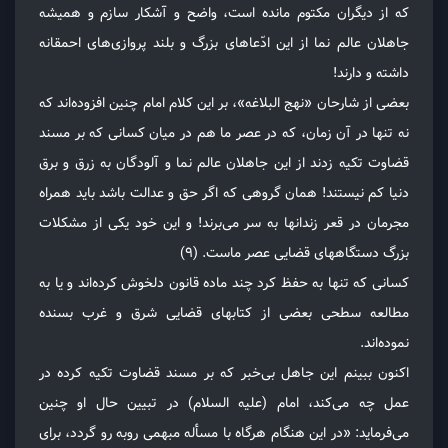
که از دیگران مکتوم مانده است، واضح و آشکار سازم و همیشه
جاهلان عالم نما از این ادّعاهای بزرگ و بلند پروازی‌های احمقانه
داشته و دارند!
بعضی از شارحان «نهج البلاغه»، بر این کلام امام چنین افزوده‌اند که
نه تنها در آن زمان، که در عصر ما هم در میان کسانی که بر مسند
قضاوت تکیه زدند از این جاهلان عالم نما و آلودگان به زرق و برق
دنیا کم نیستند! همان گروهی که اگر حق و عدالت باشد باید همراه
مجرمان در قعر زندانها به سر می‌برند! و این خود یکی از مشکلات
بزرگ دستگاههای قضایی عصر ماست. (۹)
کسانی که تنها به حفظ کرد چند ماده قانون دلخوش کرده‌اند و یا به
مطالعه سطحی بعضی از کتابهای قضایی شرق و غرب بسنده
نموده‌اند.
اکنون ببینم این جاهل بی‌خبر که بر مسند قضاوت تکیه کرده در
عمل چه می‌کند، امام (علیه السلام) در تبیین حال او چنین
می‌فرماید: «در این هنگام هرگاه با مسأله مبهمی روبه رو گردد، برای