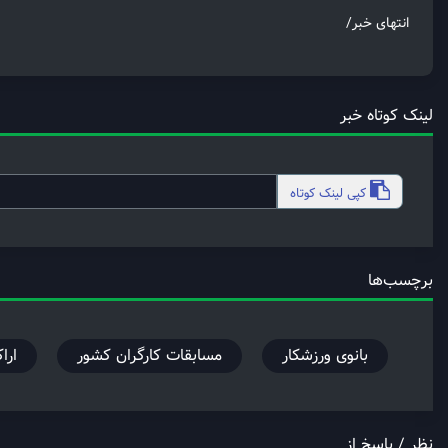
انتهای خبر/
لینک کوتاه خبر
کپی
لینک کوتاه
برچسب‌ها
بانوی ورزشکار
مسابقات کارگران کشور
ارا
نظر / پاسخ از