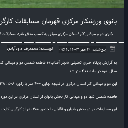
بانوی ورزشکار مرکزی قهرمان مسابقات کارگ
بانوی دو و میدانی کار استان مرکزی موفق به کسب مدال نقره مسابقات 
نویسنده: محمدرضا داودآبادی
پنج‌شنبه, 19 مهر 1403 ,09:14
به گزارش پایکاه خبری تحلیلی «دیار آفتاب»؛ فاطمه شمس دو و میدانی کار 
مدال نقره در ماده ۴۰۰ متر شد.
این دو و میدانی کار استان مرکزی در نتیجه نهایی ۴۰۰ متر با رکورد ۱:۰۸: ۳۸ متر عنوان دوم را کسب کرد.
فاطمه شمس تنها دو و میدانی کار بخش بانوان از استان مرکزی در این دوره 
این مسابقات در دو بخش بانوان و آقایان با حضور ۲۰۰ نفر از کارگران کارخانجات سراسر کشور در حال برگزاری است.