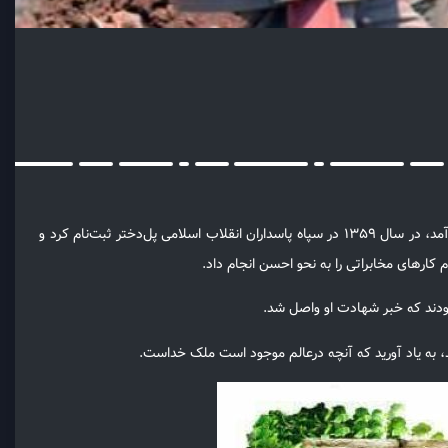
»؛ شهید والامقام سرباز شهیدجودکی، در دهم فروردین‌ماه سال ۱۳۴۲ در شهر ساوه به‌دنیا آمد، در سال ۱۳۵۹ در سپاه پاسداران انقلاب اسلامی پل‌دختر ثبت‌نام کرد و
بودند که خبر شهادت او واصل شد.
شد، به یاد آورید که آنچه درعالم موجود است ملک خداست.