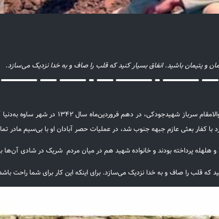
و یتیمان باشید. انفاق بسیار کنید که قلب را صاف و به خدا نزدیک می‌سازد.
 و هلهله پرداخته بودند و خانواده شهید هم در میان مردم شریک در شادی آن‌ها 
د که قلب را صاف و به خدا نزدیک می‌سازد. برای اینکه این کار برای شما راحت با