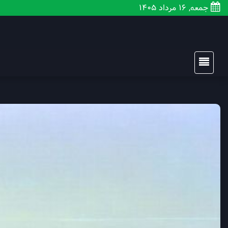
جمعه, 16 مرداد 1405