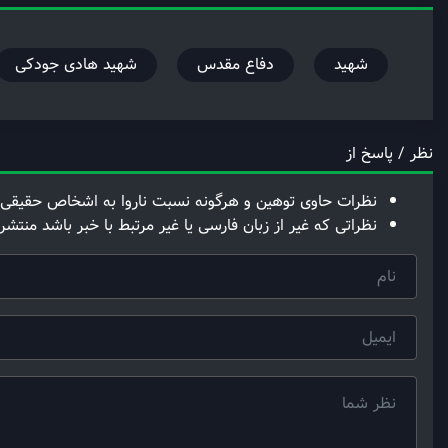
شهید
دفاع مقدس
شهید هادی جودکی
نظر / پاسخ از
نظرات حاوی توهین و هرگونه نسبت ناروا به اشخاص حقیقی 
نظراتی که غیر از زبان فارسی یا غیر مرتبط با خبر باشد منتشر