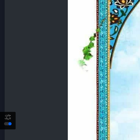
حالت
تاریک