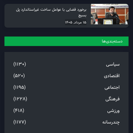
برخورد قضایی با عوامل ساخت غیراستاندارد پل
بسیج
15 مرداد, 1405
دسته‌بندی‌ها
سیاسی
(1130)
اقتصادی
(520)
اجتماعی
(1195)
فرهنگی
(1228)
ورزشی
(418)
چندرسانه
(1177)