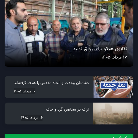
تکاپوی هپکو برای رونق تولید
17 مرداد, 1405
دشمنان وحدت و اتحاد مقدس را هدف گرفته‌اند
16 مرداد, 1405
اراک در محاصره گرد و خاک
16 مرداد, 1405