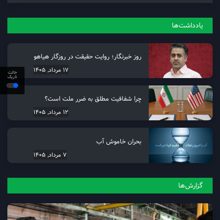
یادداشت‌ها
روز خبرنگار؛ روایت حقیقت در روزگار هیاهو
17 مرداد, 1405
حالت
تاریک
چرا شفافیت مطلق به ضرر ملت است؟
12 مرداد, 1405
بحران خاموش آب
7 مرداد, 1405
گزارش‌ها