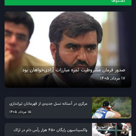
گفتگو‌ها
صدور فرمان مشروطیت ثمره مبارزات آزادی‌خواهان بود
17 مرداد, 1405
مرکزی در آستانه نسل جدیدی از قهرمانان تیراندازی
15 مرداد, 1405
واکسیناسیون رایگان ۴۵۰ هزار رأس دام در اراک