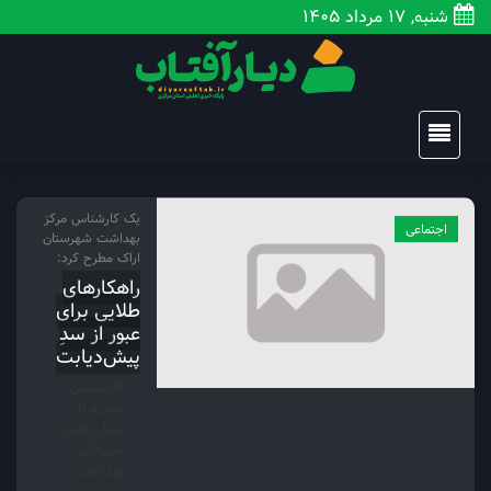
شنبه, 17 مرداد 1405
یک کارشناس مرکز
اجتماعی
بهداشت شهرستان
اراک مطرح کرد:
راهکارهای
طلایی برای
عبور از سدِ
پیش‌دیابت
کارشناس
مبارزه با
بیماری‌های
غیرواگیر
بهداشت