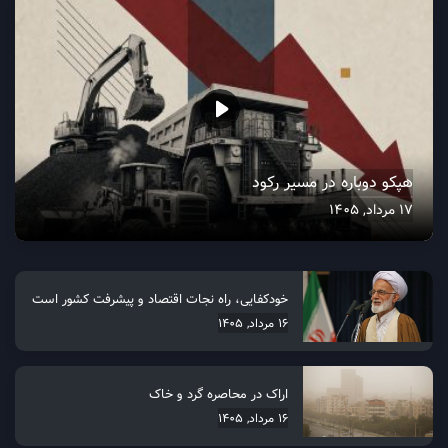
هپکو دوباره در مسیر رکود
17 مرداد, 1405
خودکفایی، راه نجات اقتصاد و پیشرفت کشور است
16 مرداد, 1405
اراک در محاصره گرد و خاک
16 مرداد, 1405