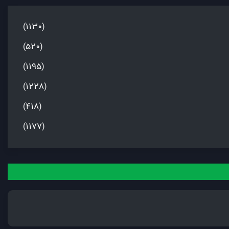
(1130)
(520)
(1195)
(1228)
(418)
(1177)