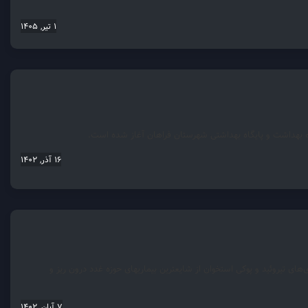
1 تیر, 1405
ه بهداشت و پایگاه بهداشتی شهرستان فراهان آغاز شده است.
16 آذر, 1402
 تیروئید و پوکی استخوان از شایعترین بیماریهای حوزه غدد درون ریز و
7 آبان, 1402