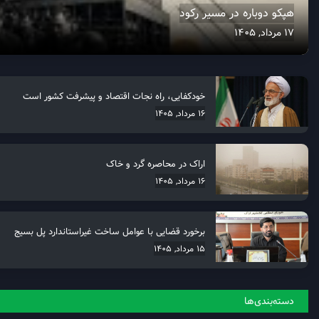
هپکو دوباره در مسیر رکود
17 مرداد, 1405
خودکفایی، راه نجات اقتصاد و پیشرفت کشور است
16 مرداد, 1405
اراک در محاصره گرد و خاک
16 مرداد, 1405
برخورد قضایی با عوامل ساخت غیراستاندارد پل بسیج
15 مرداد, 1405
دسته‌بندی‌ها