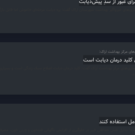
ای عبور از سدِ پیش‌دیابت
اری‌های غیرواگیر بهداشت شهرستان اراک گفت: پره دیابت مرحله‌ای خاموش اما قابل باز
ی‌های مرکز بهداشت اراک:
کلید درمان دیابت است
د.
امل استفاده کنند
 بدلیل نقش حفاظتی فیبر در جلوگیری از افزایش ناگهانی قندخون و چربی خون، مصرف نان 