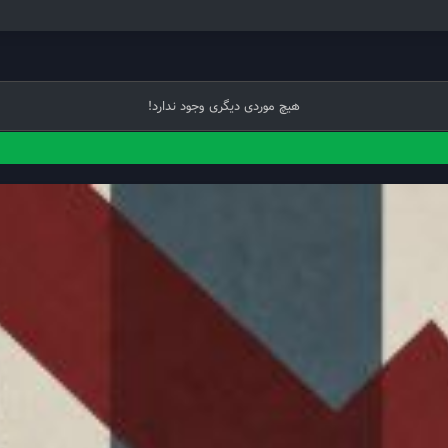
هیچ موردی دیگری وجود ندارد!