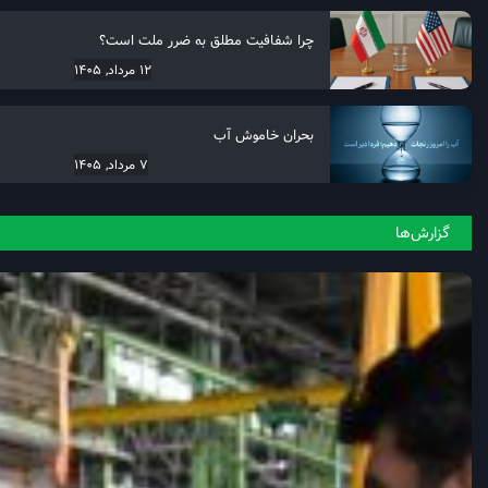
چرا شفافیت مطلق به ضرر ملت است؟
12 مرداد, 1405
بحران خاموش آب
7 مرداد, 1405
گزارش‌ها