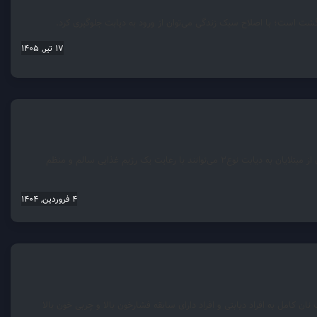
گشت است؛ با اصلاح سبک زندگی می‌توان از ورود به دیابت جلوگیری کرد.
17 تیر, 1405
رئیس گروه مبارزه با بیماری‌های مرکز بهداشت اراک گفت: کلید درمان دیابت اصلاح سبک زندگی است و بسیاری از مبتلایان به دیابت نوع۲ می‌توانند با رعایت یک رژیم غذایی سالم و منظم
4 فروردین, 1404
کامل به افراد دیابتی و افراد دارای سابقه فشارخون بالا و چربی خون بالا