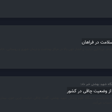
لامت در فراهان
ف غربالگری دیابت و فشار خون بالا در مراکز بهداشت و درمان شهری و روستایی، خان
اه شهید بهشتی خبر داد:
 از وضعیت چاقی در کشور
متابولیسم دانشگاه علوم پزشکی شهید بهشتی، گفت: چاقی، دیابت، چربی خون، بیماری‌های
 حساب می‌آیند.