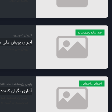
توصیه می‌شود.
چندرسانه ,چندرسانه
گزارش تصویری؛
اجرای پویش ملی س
پویش ملی سلامت با هد
اجتماعی ,اجتماعی
رئیس پژوهشکده غدد دانشگ
آماری نگران کننده
رئیس پژوهشکده غدد و 
متابولیسم در کشور به