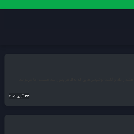
دار داد و گفت: نوشیدنی‌هایی که به‌ظاهر بدون قند هستند اما می‌توانند
22 آبان, 1404