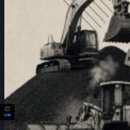
حالت
تاریک