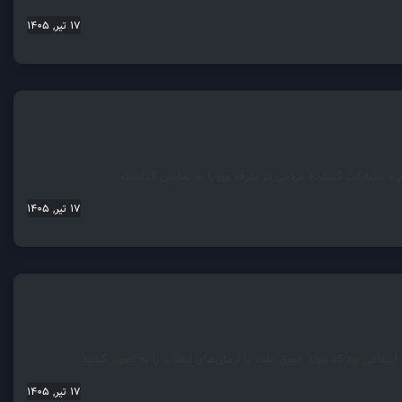
17 تیر, 1405
ام و مشارکت گسترده مردمی در بدرقه وی را به نمایش گذاشت.
17 تیر, 1405
لامی بود که پیوند عمیق ملت با آرمان‌های انقلاب را به تصویر کشید.
17 تیر, 1405