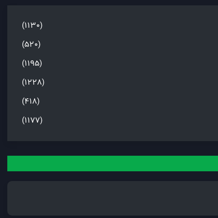
(1130)
(520)
(1195)
(1228)
(418)
(1177)