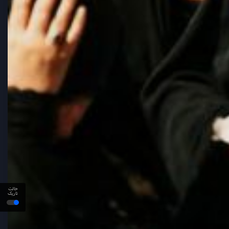
حالت
تاریک