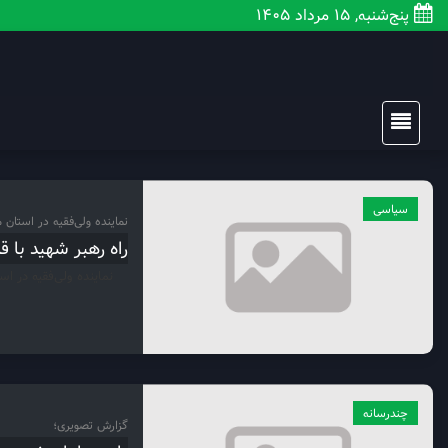
پنج‌شنبه, 15 مرداد 1405
سیاسی
نماینده ولی‌فقیه در استان 
راه رهبر شهید با ق
نماینده ولی‌فقیه در اس
چندرسانه
گزارش تصویری؛