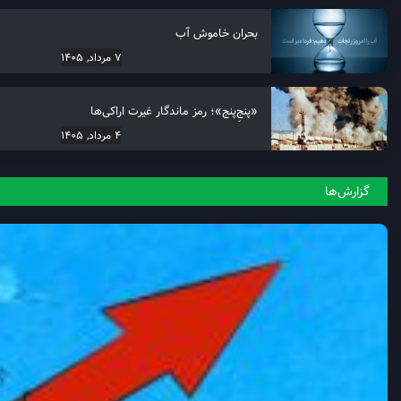
بحران خاموش آب
7 مرداد, 1405
«پنجِ‌پنج»؛ رمز ماندگار غیرت اراکی‌ها
4 مرداد, 1405
گزارش‌ها