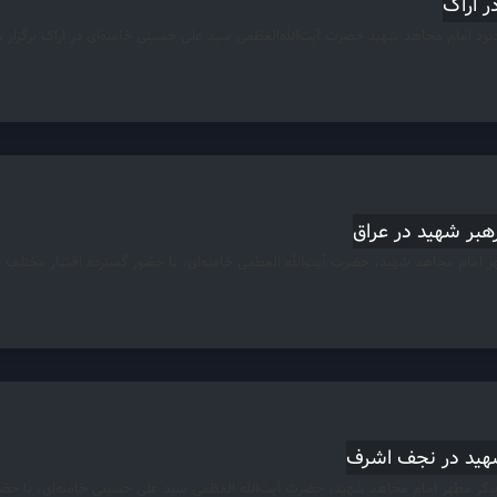
ر اراک
بود امام مجاهد شهید حضرت آیت‌الله‌العظمی سید علی حسینی خامنه‌ای در اراک برگزار 
هبر شهید در عراق
ر امام مجاهد شهید، حضرت آیت‌الله العظمی خامنه‌ای، با حضور گسترده اقشار مختلف مر
شهید در نجف اشرف
یکر مطهر امام مجاهد شهید، حضرت آیت‌الله العظمی سید علی حسینی خامنه‌ای، با حضو