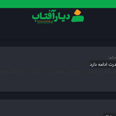
مرکزی:
درت ادامه دارد
تان مرکزی گفت: ملت ایران با وحدت، بصیرت و تبعیت از ولایت، راه و آرمان‌های رهبر شهید