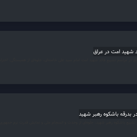
د شهید امت در عراق
اق در مراسم تشییع قائد شهید امت امام سید علی خامنه‌ای، جلوه‌ای از همبستگی، احتر
 بدرقه باشکوه رهبر شهید
تشییع باشکوه رهبر شهید، جلوه‌ای از وحدت و انسجام ملی و نمایش قدرت نرم جمهوری اس