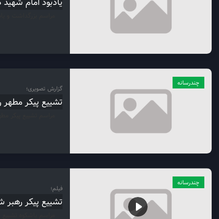
یادبود امام شهید د
مراسم بزرگداشت و یاد
چندرسانه
گزارش تصویری؛
تشییع پیکر مطهر ر
مراسم تشییع پیکر مطه
چندرسانه
فیلم؛
تشییع پیکر رهبر 
مراسم باشکوه تشییع پ