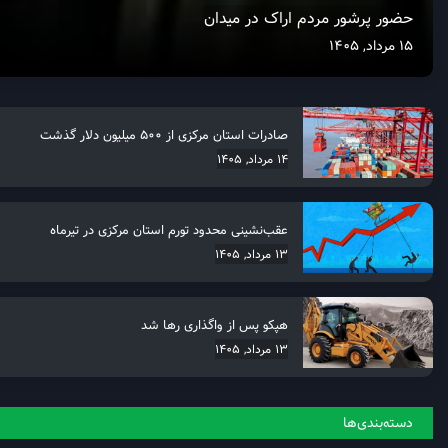
حضور پرشور مردم اراک در میدان
15 مرداد, 1405
صادرات استان مرکزی از 500 میلیون دلار گذشت
14 مرداد, 1405
عقب‌نشینی محدود تورم استان مرکزی در تیرماه
13 مرداد, 1405
هپکو پس از واگذاری رها شد
13 مرداد, 1405
دسته‌بندی‌ها