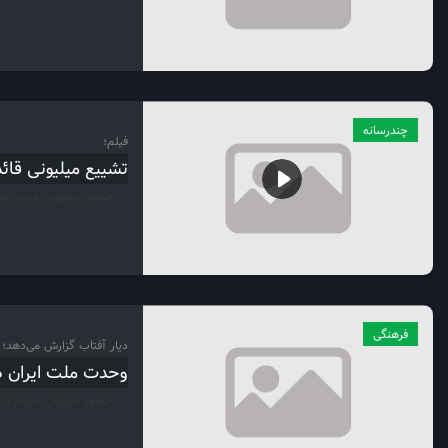
چندرسانه
فیلم؛
تشییع ميليونی قائ
حضور میلیونی مردم عر
فرهنگی
دیار آفتاب گزارش می‌دهد؛
وحدت ملت ایران در
حضور میلیونی مردم در 