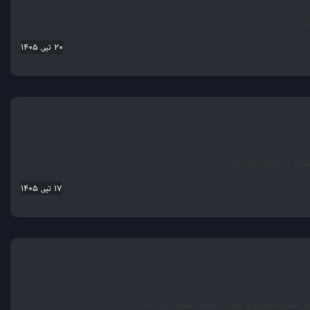
شد.
20 تیر, 1405
دم در عراق برگزار شد.
17 تیر, 1405
ر گسترده مردم و علما در نجف اشرف برگزار شد.