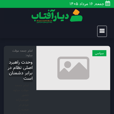
جمعه, 16 مرداد 1405
امام جمعه موقت
سیاسی
ساوه:
وحدت راهبرد
اصلی نظام در
برابر دشمنان
است
امام جمعه
موقت ساوه
حضور
هوشیارانه
مردم در
صحنه را