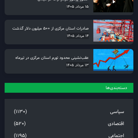
15 مرداد, 1405
صادرات استان مرکزی از 500 میلیون دلار گذشت
14 مرداد, 1405
عقب‌نشینی محدود تورم استان مرکزی در تیرماه
13 مرداد, 1405
دسته‌بندی‌ها
سیاسی
(1130)
اقتصادی
(520)
اجتماعی
(1195)