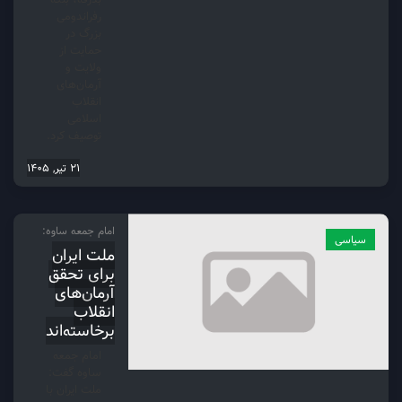
رفراندومی
بزرگ در
حمایت از
ولایت و
آرمان‌های
انقلاب
اسلامی
توصیف کرد.
21 تیر, 1405
امام جمعه ساوه:
سیاسی
ملت ایران
برای تحقق
آرمان‌های
انقلاب
برخاسته‌اند
امام جمعه
ساوه گفت:
ملت ایران با