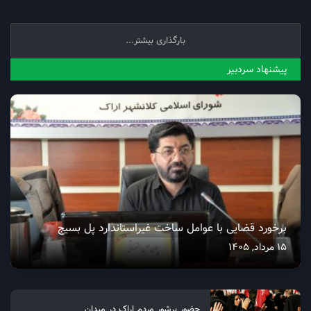
بارگذاری بیشتر...
پیشنهاد سردبیر
برخورد قضایی با عوامل ساخت غیراستاندارد پل بسیج
15 مرداد, 1405
حضور پرشور مردم اراک در میدان