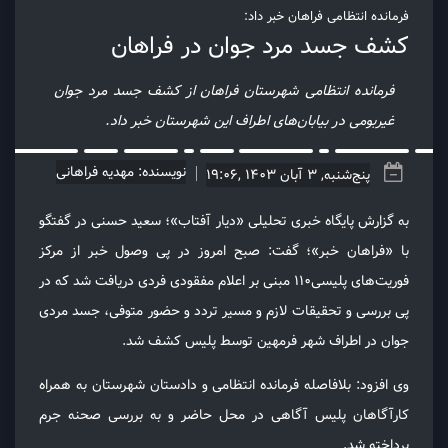
فرمانده انتظامی فراهان خبر داد:
کشف جسد مرد جوان در فراهان
فرمانده انتظامی شهرستان فراهان از کشف جسد مرد جوان
غیر‌بومی در بيابان‌های اطراف این شهرستان خبر داد.
نویسنده: مهدیه فراهانی
پنج‌شنبه, 3 آبان 1403 ,19:06
به گزارش پایگاه خبری تحلیلی «دیار آفتاب»؛ سعید حسنی در گفتگو
با «فراهان خبر»؛ گفت: صبح امروز در پی وصول خبر از مركز
فوريت‌های پلیسی110 مبنی بر اعلام مفقودی فردی دریافت شد که در
پی بررسی و تحقیقات لازم و مسیر تردد و حضور متوفی، جسد مردی
جوان در اطراف شهر فرمهین توسط پلیس کشف شد.
وی افزود: بلافاصله فرمانده انتظامی و دادستان شهرستان به همراه
کارآگاهان پلیس آگاهی در محل حاضر و به بررسی صحنه جرم
پرداخته شد.