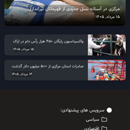
مرکزی در آستانه نسل جدیدی از قهرمانان تیراندازی
15 مرداد, 1405
واکسیناسیون رایگان ۴۵۰ هزار رأس دام در اراک
15 مرداد, 1405
صادرات استان مرکزی از 500 میلیون دلار گذشت
14 مرداد, 1405
سرویس های پیشنهادی:
سیاسی
اقتصادی