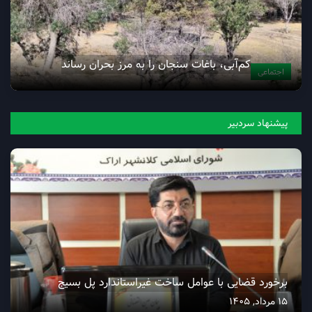
کم‌آبی، باغات سنجان‌ را به مرز بحران رساند
اجتماعی
پیشنهاد سردبیر
برخورد قضایی با عوامل ساخت غیراستاندارد پل بسیج
15 مرداد, 1405