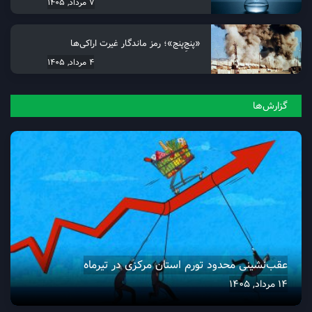
7 مرداد, 1405
«پنجِ‌پنج»؛ رمز ماندگار غیرت اراکی‌ها
4 مرداد, 1405
گزارش‌ها
عقب‌نشینی محدود تورم استان مرکزی در تیرماه
14 مرداد, 1405