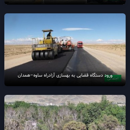
ورود دستگاه قضایی به بهسازی آزادراه ساوه–همدان
اجتماعی