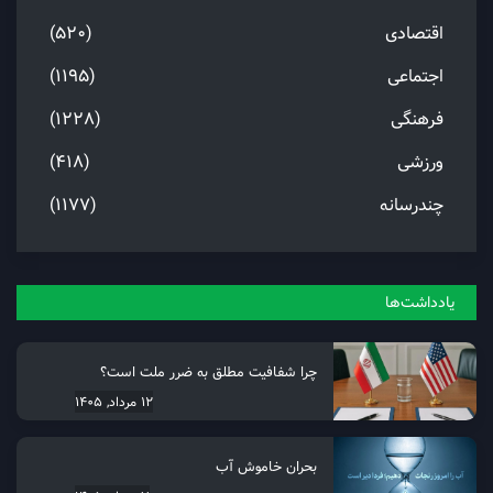
اقتصادی
(520)
اجتماعی
(1195)
فرهنگی
(1228)
ورزشی
(418)
چندرسانه
(1177)
یادداشت‌ها
چرا شفافیت مطلق به ضرر ملت است؟
12 مرداد, 1405
بحران خاموش آب