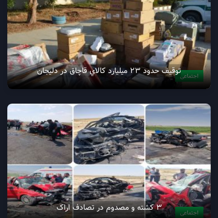
توقيف حدود 23 ميليارد کالاي قاچاق در دليجان
اجتماعی
3 کشته و مصدوم در تصادف اراک
اجتماعی