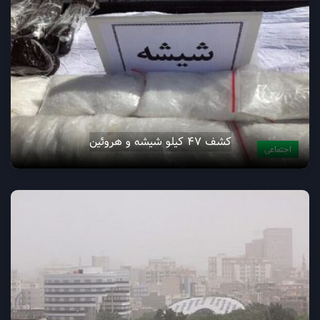
کشف ۴۷ کیلو شیشه و هروئین
اجتماعی