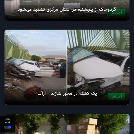
گردوخاک از پنجشنبه در استان مرکزی تشدید می‌شود
اجتماعی
یک کشته در محور شازند _ اراک
اجتماعی
حالت
تاریک