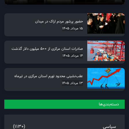
حضور پرشور مردم اراک در میدان
15 مرداد, 1405
صادرات استان مرکزی از 500 میلیون دلار گذشت
14 مرداد, 1405
عقب‌نشینی محدود تورم استان مرکزی در تیرماه
13 مرداد, 1405
دسته‌بندی‌ها
سیاسی
(1130)