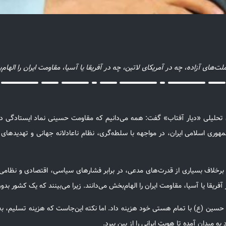
ت‌های آزاده، چه در آمریکای لاتین، چه در آفریقا یا آسیا، مقاومت ایران را الهام‌
تحلیلی «دیار آفتاب» گفت: همه می‌دانیم که مقاومت حسینی نماد ایستادگی در 
هوری اسلامی ایران، در مواجهه با سلطه‌گری، نظام ناعادلانه جهانی و تهدیدهای 
ن برخلاف بسیاری از قدرت‌های مدعی، در برابر فشارهای سیاسی، اقتصادی و نظامی 
 آفریقا یا آسیا، مقاومت ایران را الهام‌بخش می‌دانند. زیرا می‌بینند که یک کشور 
امام حسین (ع) با تمام هستی خود هزینه داد. اما نکته این‌جاست که هزینه تسلیم، 
میدان آمده تا هویت ایرانی را از بین ببرد.