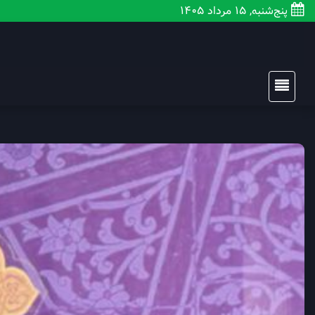
پنج‌شنبه, 15 مرداد 1405