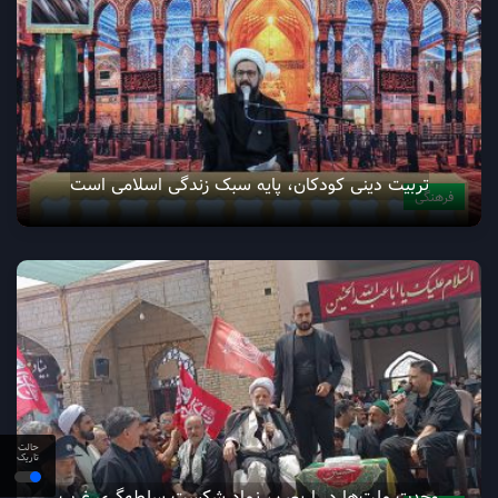
تربیت دینی کودکان، پایه سبک زندگی اسلامی است
فرهنگی
حالت
تاریک
وحدت ملت‌ها در اربعین، نماد شکست سلطه‌گری غرب