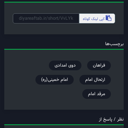
کپی
لینک کوتاه
برچسب‌ها
فراهان
دوی امدادی
ارتحال امام
امام خمینی(ره)
مرقد امام
نظر / پاسخ از