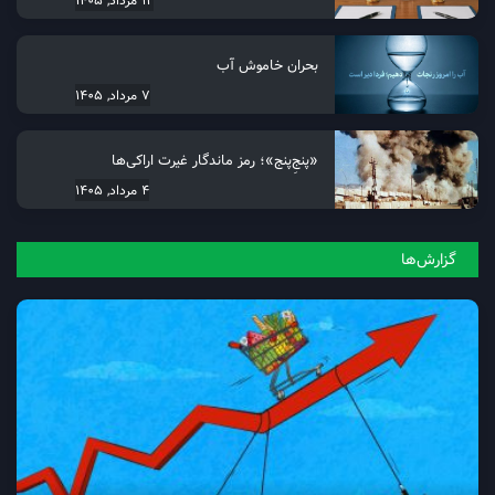
بحران خاموش آب
7 مرداد, 1405
«پنجِ‌پنج»؛ رمز ماندگار غیرت اراکی‌ها
4 مرداد, 1405
گزارش‌ها