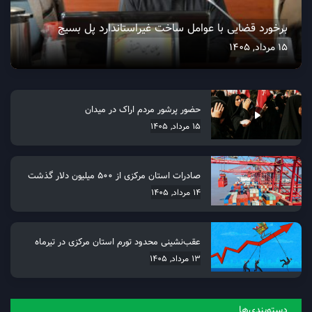
برخورد قضایی با عوامل ساخت غیراستاندارد پل بسیج
15 مرداد, 1405
حضور پرشور مردم اراک در میدان
15 مرداد, 1405
صادرات استان مرکزی از 500 میلیون دلار گذشت
14 مرداد, 1405
عقب‌نشینی محدود تورم استان مرکزی در تیرماه
13 مرداد, 1405
دسته‌بندی‌ها