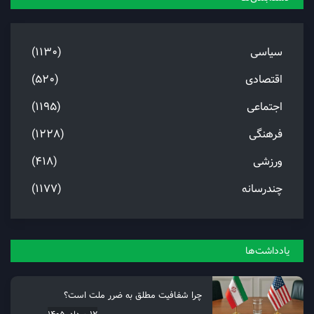
سیاسی
(1130)
اقتصادی
(520)
اجتماعی
(1195)
فرهنگی
(1228)
ورزشی
(418)
چندرسانه
(1177)
یادداشت‌ها
چرا شفافیت مطلق به ضرر ملت است؟
12 مرداد, 1405