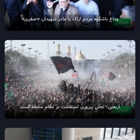
وداع باشکوه مردم اراک با مادر شهیدان «صفری»
فرهنگی
اربعین؛ تجلی پیروزی استقامت بر نظام سلطه است
فرهنگی