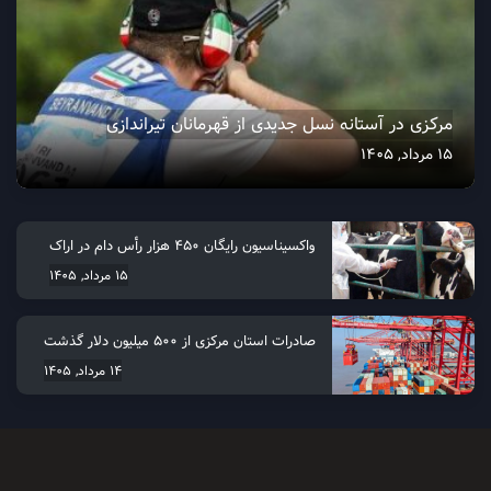
مرکزی در آستانه نسل جدیدی از قهرمانان تیراندازی
15 مرداد, 1405
واکسیناسیون رایگان ۴۵۰ هزار رأس دام در اراک
15 مرداد, 1405
صادرات استان مرکزی از 500 میلیون دلار گذشت
14 مرداد, 1405