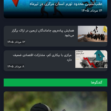
عقب‌نشینی محدود تورم استان مرکزی در تیرماه
14 مرداد, 1405
همایش پیاده‌روی جاماندگان اربعین در اراک برگزار
می‌شود
12 مرداد, 1405
مرکزی با بیکاری کم، مشارکت اقتصادی ضعیف
دارد
8 مرداد, 1405
گفتگو‌ها