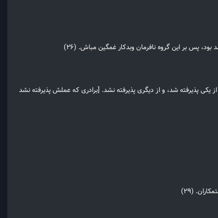
ود، پس بر این گروه نافرمان وبدکار غمگین مباش. (۲۶)
ز یکی پذیرفته شد، و از دیگری پذیرفته نشد. [برادری که عملش پذیرفته نشد
ران. (۲۹)