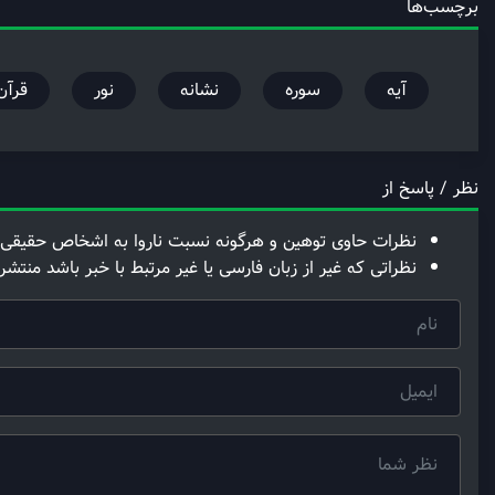
برچسب‌ها
آیه
سوره
نشانه
نور
قرآن
نظر / پاسخ از
نظرات حاوی توهین و هرگونه نسبت ناروا به اشخاص حقیقی 
نظراتی که غیر از زبان فارسی یا غیر مرتبط با خبر باشد منتشر