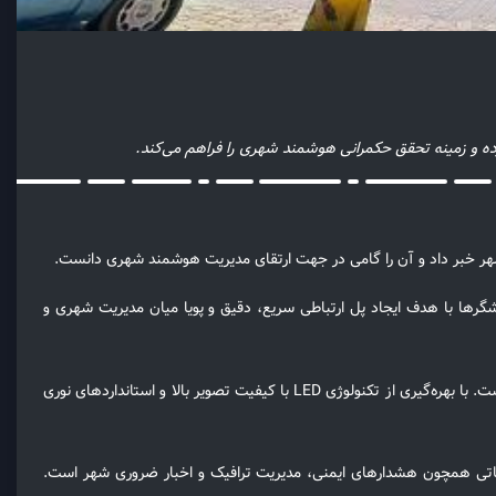
شگرها با هدف ایجاد پل ارتباطی سریع، دقیق و پویا میان مدیریت شهری و
مدیر اداره ارتباطات و امور بین‌الملل شهرداری اراک در خصوص کیفیت فنی این تجهیزات گفت: در انتخاب این نمایشگرها، استانداردهای روز دنیا مدنظر بوده است. با بهره‌گیری از تکنولوژی LED با کیفیت تصویر بالا و استانداردهای نوری
ی حیاتی همچون هشدارهای ایمنی، مدیریت ترافیک و اخبار ضروری شهر است.