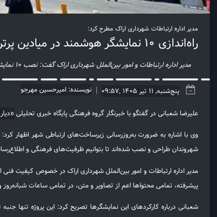
مدیر اداره ارتباطات شهرداری اراک مطرح کرد:
راه‌اندازی ۱۰ نمایشگر هوشمند در میادین پرتردد اراک
مدیر اداره ارتباطات و امور بین‌الملل شهرداری اراک گفت: نصب ۱۰ نمایشگر هوشمند در نقاط پرتردد شهر، ارتباط مدیریت شهری با شهروندان را تقویت کرده و زمینه تحقق حکمرانی هوشمند شهری را فراهم می‌کند.
نویسنده: امیرحسین مهرجو
پنج‌شنبه, 11 تیر 1405 ,09:57
علیرضا شعبانی در گفتگو با خبرنگار گروه فرهنگی پایگاه خبری تحلیلی
«دیار
وی با اشاره به ضرورت به‌روزرسانی زیرساخت‌های ارتباطی شهر اظهار کرد:
شهروندان طراحی و نصب شده‌اند تا بتوانیم ظرفیت‌های فرهنگی و اطلاع‌رسان
پیشرفته، تمامی محتواها اعم از تصاویر و متن، در تمامی ساعات شبانه‌روز
شعبانی درباره کارکردهای این نمایشگرها تصریح کرد: این پروژه تنها جنب