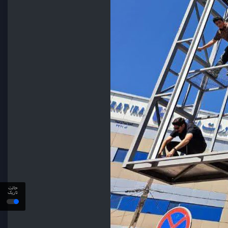
حالت
تاریک