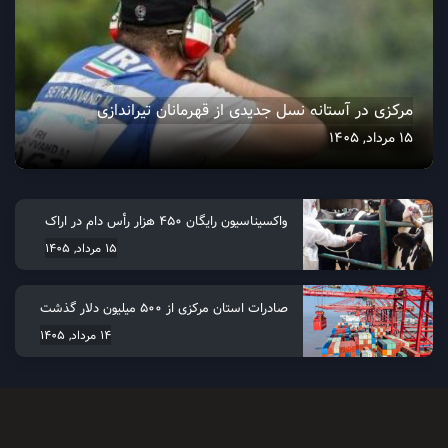
مرکزی در آستانه نسل جدیدی از قهرمانان تیراندازی
15 مرداد, 1405
واکسیناسیون رایگان ۴۵۰ هزار رأس دام در اراک
15 مرداد, 1405
صادرات استان مرکزی از 500 میلیون دلار گذشت
14 مرداد, 1405