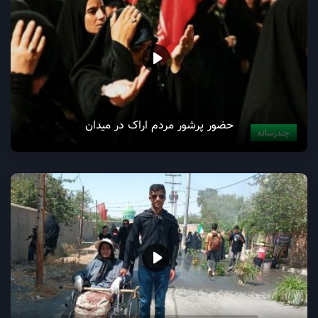
حضور پرشور مردم اراک در میدان
چندرسانه