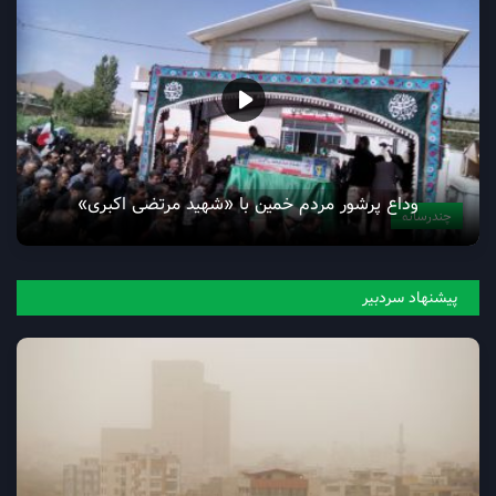
وداع پرشور مردم خمین با «شهید مرتضی اکبری»
چندرسانه
پیشنهاد سردبیر