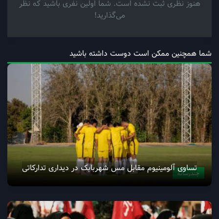
هنوز نظری ثبت نشده است. شما اولین نفری باشید که نظر
می‌گذارید!
شما همچنین ممکن است دوست داشته باشید
تساوی آلومینیوم مقابل مس شهربابک در دیداری تدارکاتی
چندرسانه