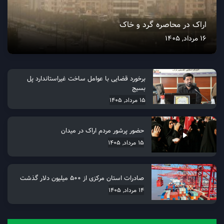
اراک در محاصره گرد و خاک
16 مرداد, 1405
برخورد قضایی با عوامل ساخت غیراستاندارد پل
بسیج
15 مرداد, 1405
حضور پرشور مردم اراک در میدان
15 مرداد, 1405
صادرات استان مرکزی از 500 میلیون دلار گذشت
14 مرداد, 1405