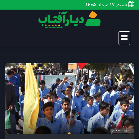
شنبه, 17 مرداد 1405