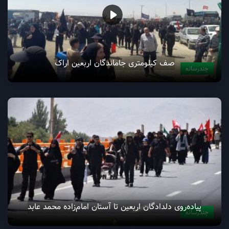
صف کیلومتری جاماندگان اربعین اراک
چندرسانه
پیاده‌روی دلدادگان اربعین تا آستان امام‌زاده محمد عابد
چندرسانه