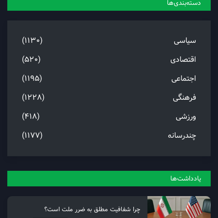
دسته‌بندی‌ها
سیاسی
(1130)
اقتصادی
(520)
اجتماعی
(1195)
فرهنگی
(1228)
ورزشی
(418)
چندرسانه
(1177)
یادداشت‌ها
چرا شفافیت مطلق به ضرر ملت است؟