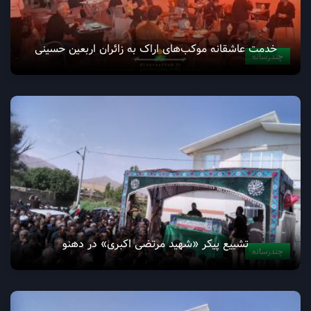
خدمت عاشقانه موکب‌های اراک به زائران اربعین حسینی
چندرسانه
تشییع پیکر «شهید مرتضی اکبری» در دهنو
چندرسانه