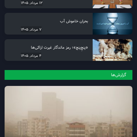
12 مرداد, 1405
بحران خاموش آب
7 مرداد, 1405
«پنجِ‌پنج»؛ رمز ماندگار غیرت اراکی‌ها
4 مرداد, 1405
گزارش‌ها