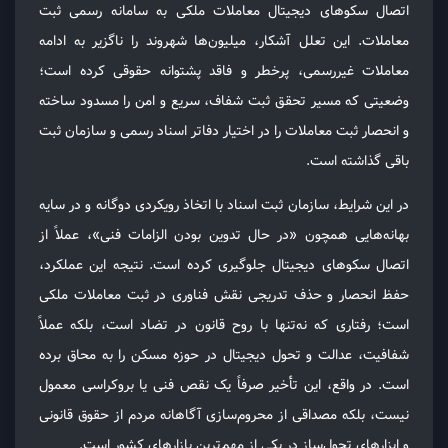
اتصال سکوهای دیجیتال معاملات ملکی به سامانه رسمی ثبت
معاملات. این تعلل آشکار، میلیون‌ها شهروند را ناگزیر به ادامه
معاملات غیررسمی، پرخطر و فاقد پشتوانه حقوقی کرده است؛
وضعیتی که مسیر تحقق ثبت شفاف، سریع و امن را مسدود ساخته
و انحصار ثبت معاملات را در اختیار دفاتر اسناد رسمی و سازمان ثبت
باقی گذاشته است.
در این شرایط، سازمان ثبت اسناد با اتخاذ رویکردی دوگانه و در سایه
بهانه‌هایی همچون «در حال تدوین بودن الزامات فنی»، عملاً از
اتصال سکوهای دیجیتال جلوگیری کرده است. نتیجه این عملکرد،
حفظ انحصار و حذف تدریجی نقش فناوری در ثبت معاملات ملکی
است؛ رفتاری که نه‌تنها با روح قانون در تضاد است، بلکه عملاً
شفافیت، عدالت و تحول دیجیتال در حوزه مسکن را به محاق برده
است. در واقع، این تأخیر صرفاً یک نقص فنی یا بروکراسی معمول
نیست، بلکه مصداقی از محروم‌سازی آگاهانه مردم از حقوق قانونی
و ابزارهای تحول‌ساز در یکی از مهم‌ترین بازارهای کشور است.