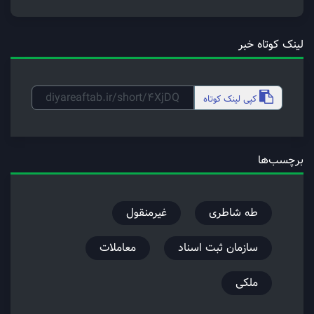
لینک کوتاه خبر
کپی
لینک کوتاه
برچسب‌ها
طه شاطری
غیرمنقول
سازمان ثبت اسناد
معاملات
ملکی