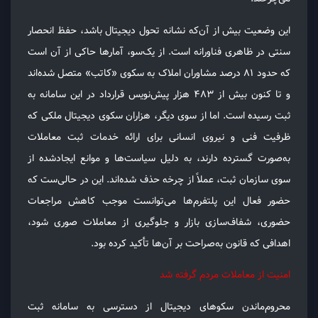
این وضعیت بیش از آن‌که نشانه تحول دیجیتال باشد، حفظ انحصار
سنتی در ظاهری فناورانه است. از یک‌سو، آمارها حاکی از آن است
که حدود ۸۱ درصد مشاوران املاک به سکوی «کاتب» متصل شده‌اند
و تا کنون بیش از ۴۸۳ هزار پیش‌نویس قرارداد در این سامانه به
ثبت رسیده است. اما از سوی دیگر، هزاران سکوی دیجیتال ملکی که
ظرفیت فنی و نیروی انسانی برای ارائه خدمات ثبت معاملات
به‌صورت گسترده دارند، به دلیل سیاست‌ها و موانع ایجادشده از
سوی سازمان ثبت، عملاً از چرخه حذف شده‌اند. این در حالی‌ست که
حضور فعال این پلتفرم‌ها می‌توانست موجب کاهش مراجعات
حضوری، شفاف‌سازی بازار و جلوگیری از معاملات صوری شود،
اهدافی که قانون به‌صراحت بر آن‌ها تأکید کرده بود.
امنیت از معاملات مردم گرفته شد
محروم‌ماندن سکوهای دیجیتال از دسترسی به سامانه ثبت