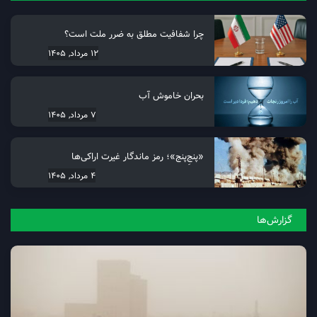
چرا شفافیت مطلق به ضرر ملت است؟
12 مرداد, 1405
بحران خاموش آب
7 مرداد, 1405
«پنجِ‌پنج»؛ رمز ماندگار غیرت اراکی‌ها
4 مرداد, 1405
گزارش‌ها