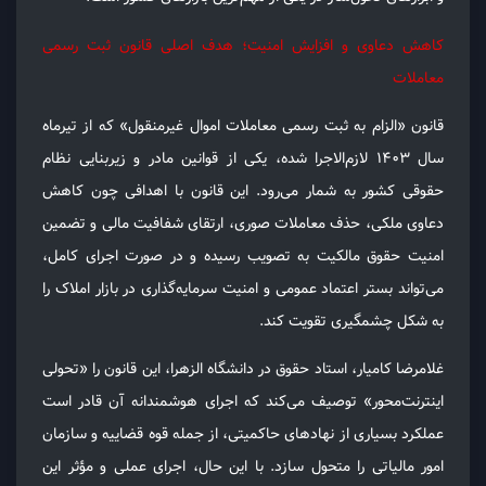
کاهش دعاوی و افزایش امنیت؛ هدف اصلی قانون ثبت رسمی
معاملات
قانون «الزام به ثبت رسمی معاملات اموال غیرمنقول» که از تیرماه
سال ۱۴۰۳ لازم‌الاجرا شده، یکی از قوانین مادر و زیربنایی نظام
حقوقی کشور به شمار می‌رود. این قانون با اهدافی چون کاهش
دعاوی ملکی، حذف معاملات صوری، ارتقای شفافیت مالی و تضمین
امنیت حقوق مالکیت به تصویب رسیده و در صورت اجرای کامل،
می‌تواند بستر اعتماد عمومی و امنیت سرمایه‌گذاری در بازار املاک را
به شکل چشمگیری تقویت کند.
غلامرضا کامیار، استاد حقوق در دانشگاه الزهرا، این قانون را «تحولی
اینترنت‌محور» توصیف می‌کند که اجرای هوشمندانه آن قادر است
عملکرد بسیاری از نهادهای حاکمیتی، از جمله قوه قضاییه و سازمان
امور مالیاتی را متحول سازد. با این حال، اجرای عملی و مؤثر این