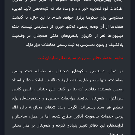
اطلاعات قوه قضاییه خبر داد و وعده داد که «به‌محض تأیید نهایی،
دسترسی برای سکوها برقرار خواهد شد». با این حال، با گذشت
هفته‌ها از آن وعده رسمی، نه‌تنها خبری از دسترسی نیست، بلکه
میلیون‌ها نفر از کاربران پلتفرم‌های ملکی همچنان در وضعیت
بلاتکلیف و بدون دسترسی به ثبت رسمی معاملات قرار دارند.
تداوم انحصار دفاتر سنتی در سایه تعلل سازمان ثبت
در غیاب دسترسی سکوهای دیجیتال به سامانه ثبت رسمی
معاملات، تنها مسیر باقی‌مانده برای ثبت قانونی املاک، دفاتر اسناد
رسمی هستند؛ دفاتری که بنا بر گفته علی خندانی، رئیس کانون
سردفتران، همچنان نیازمند مراجعات حضوری و چندمرحله‌ای برای
تنظیم هر سند رسمی‌اند. اگرچه وعده «دفاتر مجازی» برای ارائه
برخی خدمات به‌صورت آنلاین مطرح شده، اما در عمل، ساختار و
فرایندهای این دفاتر تغییر بنیادی نکرده و همچنان بر مدار سنتی
می‌چرخند.