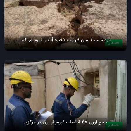
فرونشست زمین ظرفیت ذخیره آب را نابود می‌کند
اقتصادی
جمع آوری ۴۷ انشعاب غیرمجاز برق در مرکزی
اقتصادی