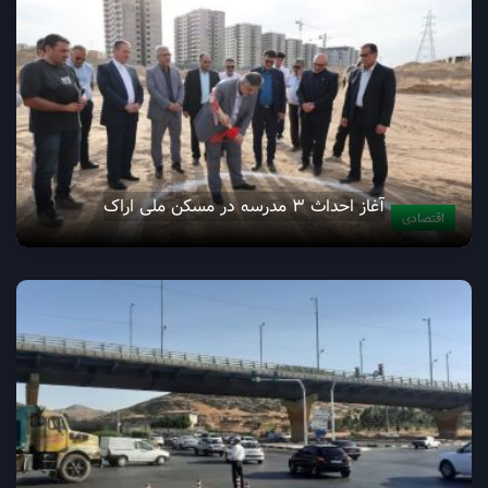
آغاز احداث ۳ مدرسه در مسکن ملی اراک
اقتصادی