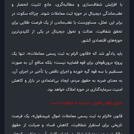
با افزایش شفاف‌سازی و مطالبه‌گری، مانع تثبیت انحصار و
عقب‌ماندگی دیجیتال در حوزه ثبت معاملات شوند. چراکه سکوت در
برابر این تعلل، مساوی‌ست با عقب‌ماندن از یک فرصت طلایی برای
تحقق شفافیت، عدالت و تحول دیجیتال در یکی از کلیدی‌ترین
حوزه‌های اقتصادی کشور.
باید یادآور شد که «قانون الزام به ثبت رسمی معاملات»، تنها یک
پروژه درون‌قوه‌ای برای قوه قضاییه نیست؛ بلکه منافع آن به صورت
مستقیم با سه قوه گره خورده و اجرای ناقص یا تأخیر در اجرای آن،
به معنای ضربه به حقوق مردم، ایجاد بی‌اعتمادی در بازار و کاهش
امنیت سرمایه‌گذاری در حوزه املاک خواهد بود.
اجرای ناقص قانون، خیانت به شفافیت است
قانون «الزام به ثبت رسمی معاملات اموال غیرمنقول»، یک فرصت
تاریخی برای استقرار شفافیت، کاهش فساد و صیانت از حقوق