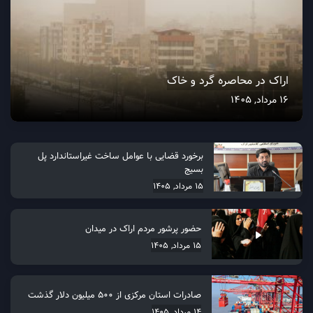
اراک در محاصره گرد و خاک
16 مرداد, 1405
برخورد قضایی با عوامل ساخت غیراستاندارد پل
بسیج
15 مرداد, 1405
حضور پرشور مردم اراک در میدان
15 مرداد, 1405
صادرات استان مرکزی از 500 میلیون دلار گذشت
14 مرداد, 1405