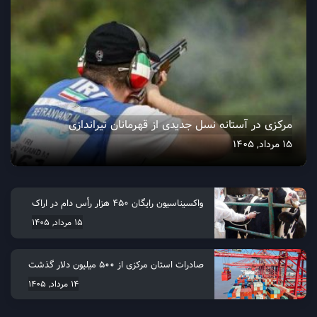
مرکزی در آستانه نسل جدیدی از قهرمانان تیراندازی
15 مرداد, 1405
واکسیناسیون رایگان ۴۵۰ هزار رأس دام در اراک
15 مرداد, 1405
صادرات استان مرکزی از 500 میلیون دلار گذشت
14 مرداد, 1405