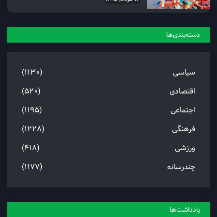
دسته‌بندی‌ها
سیاسی
(1130)
اقتصادی
(520)
اجتماعی
(1195)
فرهنگی
(1228)
ورزشی
(418)
چندرسانه
(1177)
یادداشت‌ها