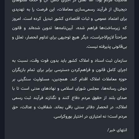
مالکیت مردم بود؛ اما تعلل در اجرای کامل آن و حذف سکوهای
دیجیتال از فرآیند رسمی‌سازی معاملات، این فرصت را به تهدیدی
برای اعتماد عمومی و ثبات اقتصادی کشور تبدیل کرده است. امروز
که زیرساخت‌ها فراهم شده، آیین‌نامه‌ها تدوین شده‌اند و قانون
صراحتاً لازم‌الاجراست، دیگر هیچ توجیهی برای تداوم انحصار، تعلل و
بی‌قانونی پذیرفته نیست.
سازمان ثبت اسناد و املاک کشور باید بدون فوت وقت، نسبت به
اجرای کامل قانون و فراهم‌کردن دسترسی برابر برای تمام بازیگران
حوزه معاملات املاک اقدام کند. همچنین، مسئولیت سنگینی بر
دوش رسانه‌ها، مجلس شورای اسلامی و نهادهای مدنی است تا با
صدای بلند از حقوق مردم دفاع کنند و نگذارند فرآیند ثبت رسمی
املاک، در انحصار دفاتر سنتی باقی بماند. شفافیت و عدالت، حق
مردم است؛ نه امتیازی در اختیار بوروکراسی.
انتهای خبر/