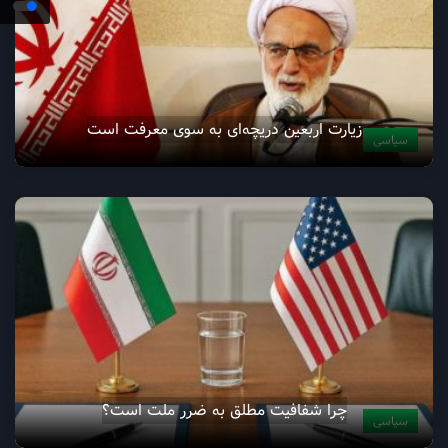
زيارت اربعين دریچه‌ای به سوی معرفت است
سیاسی
چرا شفافیت مطلق به ضرر ملت است؟
سیاسی