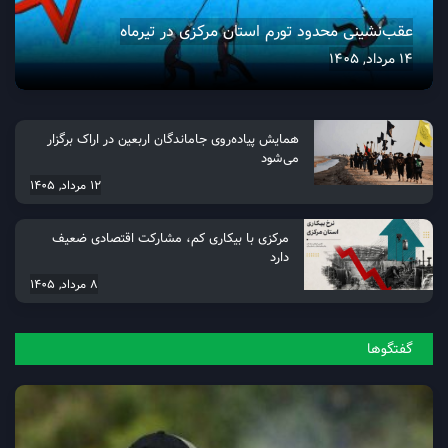
عقب‌نشینی محدود تورم استان مرکزی در تیرماه
14 مرداد, 1405
همایش پیاده‌روی جاماندگان اربعین در اراک برگزار
می‌شود
12 مرداد, 1405
مرکزی با بیکاری کم، مشارکت اقتصادی ضعیف
دارد
8 مرداد, 1405
گفتگو‌ها