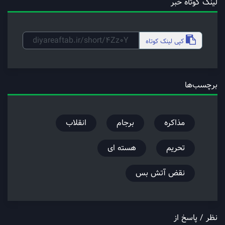
لینک کوتاه خبر
کپی
لینک کوتاه
برچسب‌ها
مذاکره
برجام
انقلاب
تحریم
هسته ای
نقض آتش بس
نظر / پاسخ از