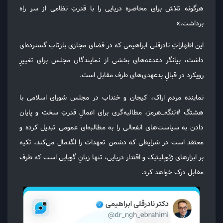
هرگونه تلاش برای محاصره دریایی را با قدرتِ نظامی از سر راه
برداشت.»
این اظهاراتِ نادرقلی ابراهیمی که در فضای مجازی بازتاب گسترده‌ای
داشت، بیانگر دغدغه‌های بخشی از نمایندگان مجلس برای تغییرِ
رویکرد در قبالِ بدعهدی‌های طرف مقابل است.
نماینده مردم اراک، کیجان و خنداب در مجلس شورای اسلامی با
هشتگ #تنگه_هرمز، مطالبه‌گری برای اعمالِ قدرتِ سخت و پایان
دادن به سیاست‌های انفعالی را به مطالبه‌ای عمومی تبدیل کرده و
معتقد است در شرایطی که دشمن تعهدات را لگدمال می‌کند، تکیه
بر ابزارهای ژئوپلیتیک و اقتدار دریایی، تنها زبانِ گویایی است که طرف
مقابل درک خواهد کرد.