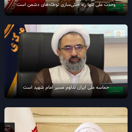
وحدت ملی تنها راه خنثی‌سازی توطئه‌های دشمن است
سیاسی
حماسه ملی ایران تداوم مسیر امام شهید است
سیاسی
حالت
تاریک