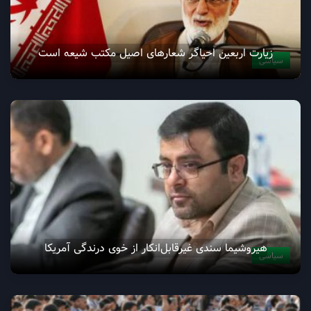
زیارت اربعین احیاگر شعارهای اصیل مکتب شیعه است
سیاسی
هيروشيما سندی غیرقابل‌انکار از خوی درندگی آمریکا
سیاسی