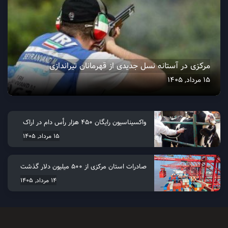
مرکزی در آستانه نسل جدیدی از قهرمانان تیراندازی
15 مرداد, 1405
واکسیناسیون رایگان ۴۵۰ هزار رأس دام در اراک
15 مرداد, 1405
صادرات استان مرکزی از 500 میلیون دلار گذشت
14 مرداد, 1405