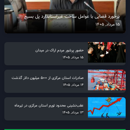
برخورد قضایی با عوامل ساخت غیراستاندارد پل بسیج
15 مرداد, 1405
حضور پرشور مردم اراک در میدان
15 مرداد, 1405
صادرات استان مرکزی از 500 میلیون دلار گذشت
14 مرداد, 1405
عقب‌نشینی محدود تورم استان مرکزی در تیرماه
13 مرداد, 1405