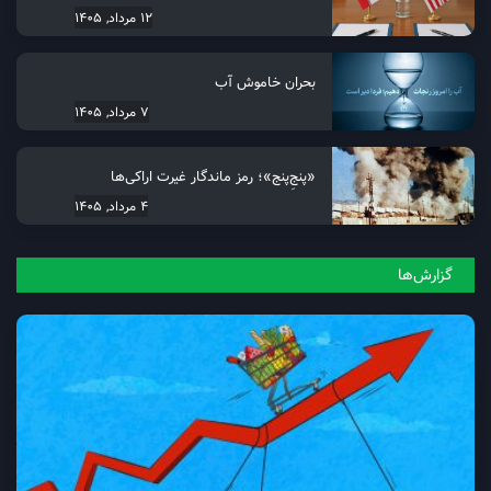
12 مرداد, 1405
بحران خاموش آب
7 مرداد, 1405
«پنجِ‌پنج»؛ رمز ماندگار غیرت اراکی‌ها
4 مرداد, 1405
گزارش‌ها