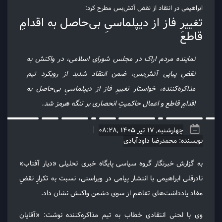
ابراهیمی در انتقاد از نقض آتش‌بس مطرح کرد:
تغییرِ فاز از دیپلماسیِ بی‌حاصل به اقدامِ
قاطع
نماینده مردم اراک در مجلس شورای اسلامی، در واکنش به
نقضِ پیاپی آتش‌بس، ضمن انتقاد شدید از رویکرد تیم
مذاکره‌کننده، خواستار تغییرِ فاز از دیپلماسیِ بی‌حاصل به
اقدامِ قاطع و اعمال حاکمیتِ انحصاری بر تنگه هرمز شد.
چهارشنبه, 17 تیر 1405 ,08:28
نویسنده: محمدرضا داودآبادی
به گزارش خبرنگار گروه سیاسی پایگاه خبری تحلیلی «دیار آفتاب»
نادرقلی ابراهیمی با انتشار پیامی در ویراستی، نسبت به تکرارِ نقضِ
مفاد یادداشت‌های تفاهم از سوی دشمن واکنش نشان داد.
وی با لحنی انتقادی خطاب به تیم مذاکره‌کننده نوشت: «آقایان