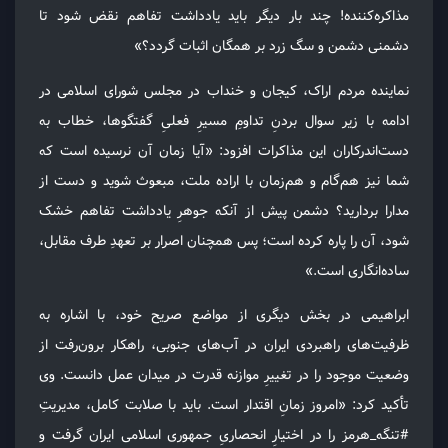
مذاکره‌کننده! چند بار دیگر باید یادداشت تفاهم نقض شود تا
دشمنی دشمن و سگ زرد بر همگان اثبات گردد؟»
نماینده مردم اراک، کیجان و خنداب در مجلس شورای اسلامی در
ادامه با زیر سوال بردنِ تداومِ مسیرِ فعلیِ گفتگوها، خطاب به
دست‌اندرکاران این مذاکرات افزود: «آیا زمان آن نرسیده است که
شما نیز هم‌گام و هم‌زمان با اراده ملت، مبعوث شوید و دست از
مدارا بردارید؟ دشمن پیش از آنکه جوهرِ یادداشت تفاهم خشک
شود، آن را پاره کرده است؛ پس همچنان اصرار بر تعهدِ طرف مقابل،
ساده‌انگاری است.»
ابراهیمی در بخش دیگری از مواضع صریح خود، با اشاره به
ظرفیت‌های راهبردی ایران در آب‌های جنوبی، راهکار برون‌رفت از
وضعیت موجود را در تغییرِ موازنه قدرت در میدان عمل دانست. وی
تأکید کرد: «امروز زمانِ اقتدار است. باید با صلابت کامل، مدیریتِ
#تنگه_هرمز را در اختیارِ انحصاریِ جمهوری اسلامی ایران گرفت و