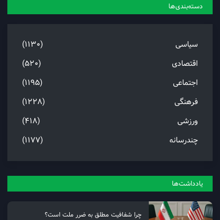
دسته‌بندی‌ها
سیاسی
(1130)
اقتصادی
(520)
اجتماعی
(1195)
فرهنگی
(1228)
ورزشی
(418)
چندرسانه
(1177)
یادداشت‌ها
چرا شفافیت مطلق به ضرر ملت است؟