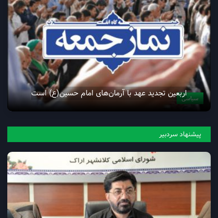
اربعین تجدید عهد با آرمان‌های امام حسین(ع) است
سیاسی
پیشنهاد سردبیر