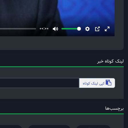
00:00
Mute
Settings
PIP
Enter
fullscreen
لینک کوتاه خبر
کپی
لینک کوتاه
برچسب‌ها