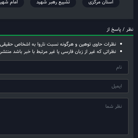
استان مرکزی
تشییع رهبر شهید
امام شهید
نظر / پاسخ از
نظرات حاوی توهین و هرگونه نسبت ناروا به اشخاص حقیقی 
نظراتی که غیر از زبان فارسی یا غیر مرتبط با خبر باشد منتشر