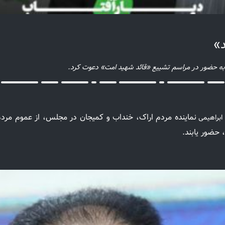
د»
 به حضور در مراسم تشییع «قائد شهید امت» دعوت کرد.
نماینده مردم اراک، خنداب و کمیجان در مجلس، از عموم مردم 
 ابراهیمی