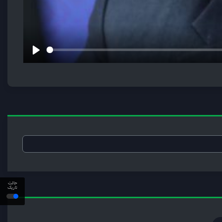
Play
حالت
تاریک