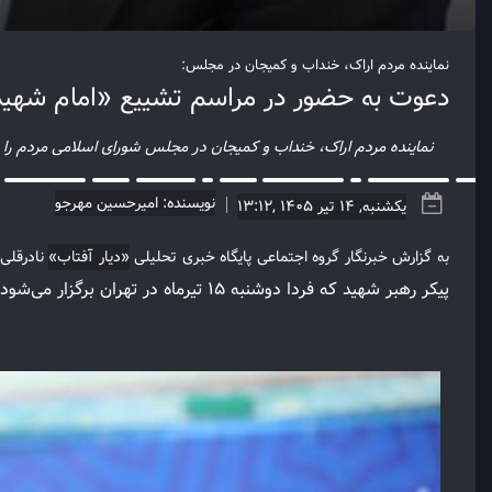
نماینده مردم اراک، خنداب و کمیجان در مجلس:
دعوت به حضور در مراسم تشییع «امام شهی
نماینده مردم اراک، خنداب و کمیجان در مجلس شورای اسلامی مردم را
نویسنده: امیرحسین مهرجو
یکشنبه, 14 تیر 1405 ,13:12
به گزارش خبرنگار گروه اجتماعی پایگاه خبری تحلیلی
«دیار آفتاب»
نادرقلی
پیکر رهبر شهید که فردا دوشنبه ۱۵ تیرماه در تهران برگزار می‌شود، حضور یابند.