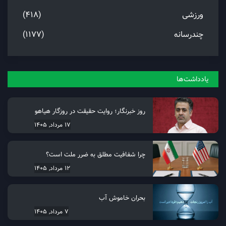
ورزشی
(418)
چندرسانه
(1177)
یادداشت‌ها
روز خبرنگار؛ روایت حقیقت در روزگار هیاهو
17 مرداد, 1405
چرا شفافیت مطلق به ضرر ملت است؟
12 مرداد, 1405
بحران خاموش آب
7 مرداد, 1405