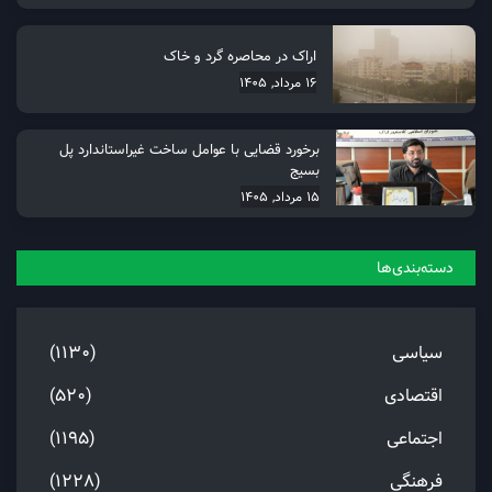
اراک در محاصره گرد و خاک
16 مرداد, 1405
برخورد قضایی با عوامل ساخت غیراستاندارد پل
بسیج
15 مرداد, 1405
دسته‌بندی‌ها
سیاسی
(1130)
اقتصادی
(520)
اجتماعی
(1195)
فرهنگی
(1228)