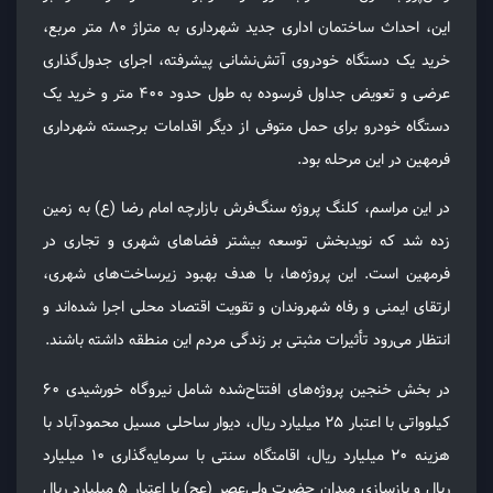
این، احداث ساختمان اداری جدید شهرداری به متراژ ۸۰ متر مربع،
خرید یک دستگاه خودروی آتش‌نشانی پیشرفته، اجرای جدول‌گذاری
عرضی و تعویض جداول فرسوده به طول حدود ۴۰۰ متر و خرید یک
دستگاه خودرو برای حمل متوفی از دیگر اقدامات برجسته شهرداری
فرمهین در این مرحله بود.
در این مراسم، کلنگ پروژه سنگ‌فرش بازارچه امام رضا (ع) به زمین
زده شد که نویدبخش توسعه بیشتر فضاهای شهری و تجاری در
فرمهین است. این پروژه‌ها، با هدف بهبود زیرساخت‌های شهری،
ارتقای ایمنی و رفاه شهروندان و تقویت اقتصاد محلی اجرا شده‌اند و
انتظار می‌رود تأثیرات مثبتی بر زندگی مردم این منطقه داشته باشند.
در بخش خنجین پروژه‌های افتتاح‌شده شامل نیروگاه خورشیدی ۶۰
کیلوواتی با اعتبار ۲۵ میلیارد ریال، دیوار ساحلی مسیل محمودآباد با
هزینه ۲۰ میلیارد ریال، اقامتگاه سنتی با سرمایه‌گذاری ۱۰ میلیارد
ریال و بازسازی میدان حضرت ولی‌عصر (عج) با اعتبار ۵ میلیارد ریال