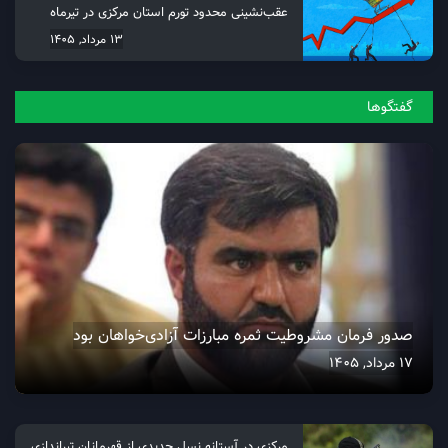
عقب‌نشینی محدود تورم استان مرکزی در تیرماه
13 مرداد, 1405
گفتگو‌ها
صدور فرمان مشروطیت ثمره مبارزات آزادی‌خواهان بود
17 مرداد, 1405
مرکزی در آستانه نسل جدیدی از قهرمانان تیراندازی