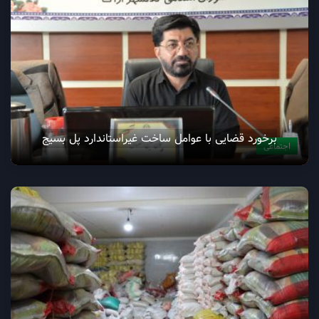
برخورد قضایی با عوامل ساخت غیراستاندارد پل بسیج
اجتماعی