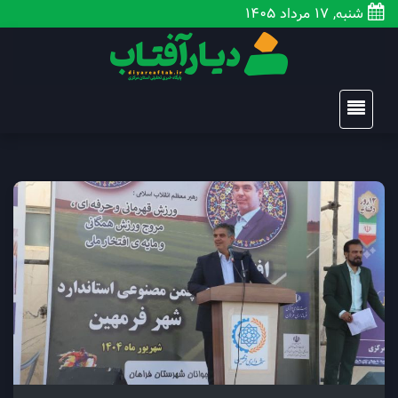
شنبه, 17 مرداد 1405