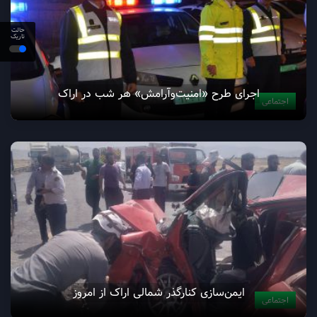
حالت
تاریک
اجرای طرح «امنیت‌وآرامش» هر شب در اراک
اجتماعی
ایمن‌سازی کنارگذر شمالی اراک از امروز
اجتماعی