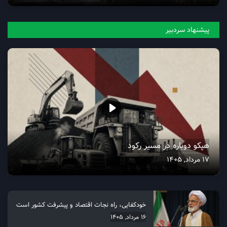
پیشنهاد سردبیر
هپکو دوباره در مسیر رکود
17 مرداد, 1405
خودکفایی، راه نجات اقتصاد و پیشرفت کشور است
16 مرداد, 1405