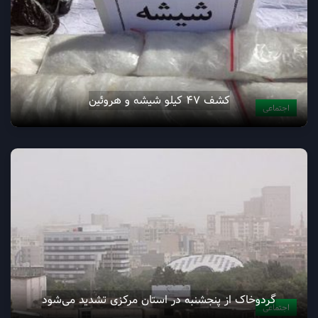
کشف ۴۷ کیلو شیشه و هروئین
اجتماعی
گردوخاک از پنجشنبه در استان مرکزی تشدید می‌شود
اجتماعی