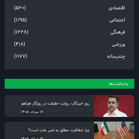
اقتصادی
(520)
اجتماعی
(1195)
فرهنگی
(1228)
ورزشی
(418)
چندرسانه
(1177)
یادداشت‌ها
روز خبرنگار؛ روایت حقیقت در روزگار هیاهو
17 مرداد, 1405
چرا شفافیت مطلق به ضرر ملت است؟
12 مرداد, 1405