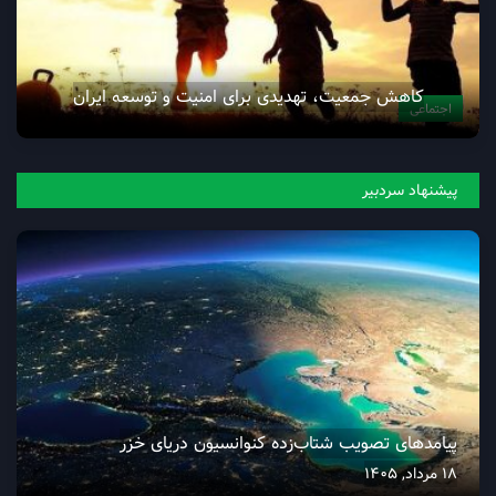
کاهش جمعیت، تهدیدی برای امنیت و توسعه ایران
اجتماعی
پیشنهاد سردبیر
پیامدهای تصویب شتاب‌زده کنوانسیون دریای خزر
18 مرداد, 1405