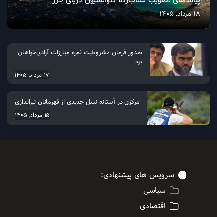
پیامدهای تصویب شتاب‌زده کنوانسیون دریای خزر
18 مرداد, 1405
صدور فرمان مشروطیت ثمره مبارزات آزادی‌خواهان
بود
17 مرداد, 1405
مرکزی در آستانه نسل جدیدی از قهرمانان تیراندازی
15 مرداد, 1405
سرویس های پیشنهادی:
سیاسی
اقتصادی