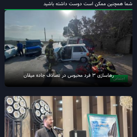
شما همچنین ممکن است دوست داشته باشید
رهاسازی 3 فرد محبوس در تصادف جاده میقان
اجتماعی