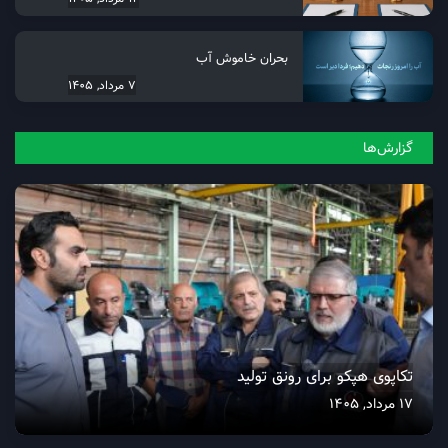
بحران خاموش آب
7 مرداد, 1405
گزارش‌ها
تکاپوی هپکو برای رونق تولید
17 مرداد, 1405