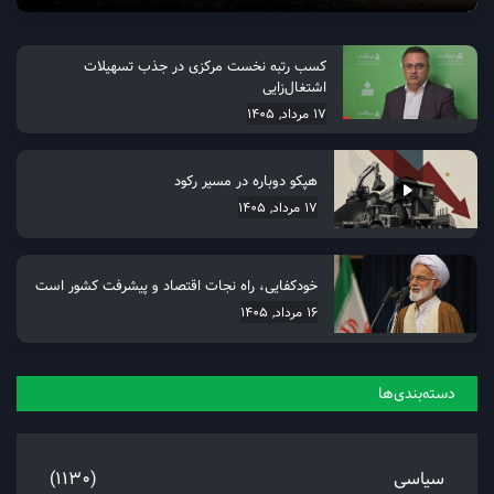
کسب رتبه نخست مرکزی در جذب تسهیلات
اشتغال‌زایی
17 مرداد, 1405
هپکو دوباره در مسیر رکود
17 مرداد, 1405
خودکفایی، راه نجات اقتصاد و پیشرفت کشور است
16 مرداد, 1405
دسته‌بندی‌ها
سیاسی
(1130)