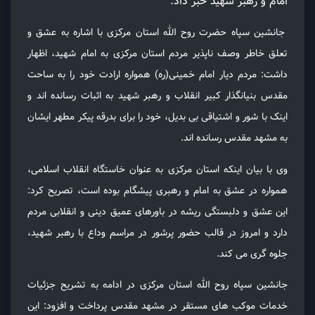
امام و رهبر شهید خبر داد.
جانشین سپاه حضرت روح الله استان مرکزی با اشاره به عشق و
تعلق خاطر وصف ناپذیر مردم استان مرکزی به امام شهید، اظهار
داشت: مردم دیار امام خمینی(ره) همواره ارادت خود را به ساحت
مقدس بنیانگذار کبیر انقلاب و رهبر شهید به اثبات رسانده اند و
اینک با شور و اشتیاقی بی بدیل، خود را برای بدرقه پیکر مطهر ایشان
به مشهد مقدس رسانده اند.
وی با بیان اینکه استان مرکزی به عنوان خاستگاه انقلاب اسلامی،
همواره در عشق به امام و رهبری پیشگام بوده است، تصریح کرد:
این عشق و دلبستگی ریشه در باورهای عمیق دینی و انقلابی مردم
دارد و امروز در قالب حضور پرشور در مراسم وداع با رهبر شهید،
جلوه گری می کند.
جانشین سپاه روح الله استان مرکزی در ادامه به تشریح جزئیات
خدمات موکب های مستقر در مشهد مقدس پرداخت و افزود: این