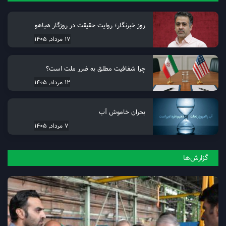
روز خبرنگار؛ روایت حقیقت در روزگار هیاهو
17 مرداد, 1405
چرا شفافیت مطلق به ضرر ملت است؟
12 مرداد, 1405
بحران خاموش آب
7 مرداد, 1405
گزارش‌ها