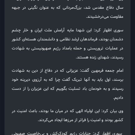
سال دفاع مقدس شد، بزرگ‌مردانی که به عنوان نگینی در جبهه
مقاومت می‌درخشیدند.
سوری اظهار کرد: این شهدا مایه آرامش ملت ایران و خار چشم
دشمنان بودند، فرماندهان ارشد نظامی و دانشمندان هسته‌ای کشور
در عملیات تروریستی و حمله بامداد رژیم صهیونیستی به شهادت
رسیدند، شهدای زنده هستند.
امام جمعه فرمهین گفت: عزیزانی که در دفاع از دین به شهادت
برسند، اول باید به آنها تبریک گفت چرا که به آرزوی دیرینه خود
رسیدند و به خودمان باد تسلیت بگوییم که این عزیزان را از دست
دادیم.
وی بیان کرد: این اولیاء الهی که در میان ما بودند، باعث امنیت در
کشور بودند و امنیت را فراتر از مرزها ایجاد می‌کردند.
سوری اظهار کرد: جنایات رژیم کودک‌کش و بی‌خاصیت صهیونی