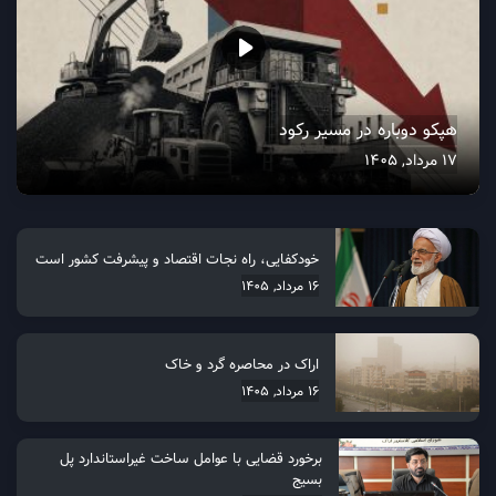
هپکو دوباره در مسیر رکود
17 مرداد, 1405
خودکفایی، راه نجات اقتصاد و پیشرفت کشور است
16 مرداد, 1405
اراک در محاصره گرد و خاک
16 مرداد, 1405
برخورد قضایی با عوامل ساخت غیراستاندارد پل
بسیج