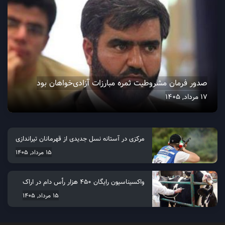
صدور فرمان مشروطیت ثمره مبارزات آزادی‌خواهان بود
17 مرداد, 1405
مرکزی در آستانه نسل جدیدی از قهرمانان تیراندازی
15 مرداد, 1405
واکسیناسیون رایگان ۴۵۰ هزار رأس دام در اراک
15 مرداد, 1405