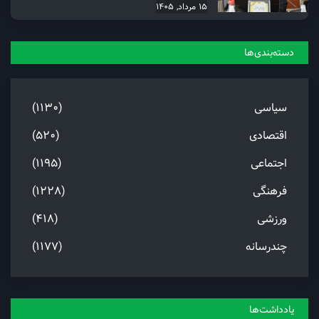
15 مرداد, 1405
دسته‌بندی‌ها
سیاسی
(1130)
اقتصادی
(520)
اجتماعی
(1195)
فرهنگی
(1228)
ورزشی
(418)
چندرسانه
(1177)
یادداشت‌ها