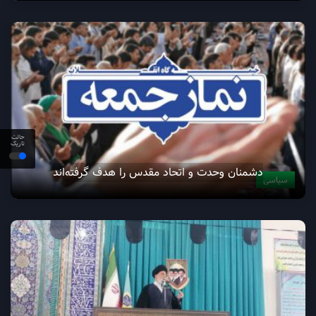
حالت
تاریک
دشمنان وحدت و اتحاد مقدس را هدف گرفته‌اند
سیاسی