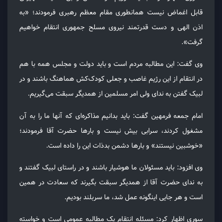
قابل اغماض نیست همانطوری مقام معظم رهبری فرمودند؛ «به
اذن الهی و دست قدرتمند نیروی مسلح جمهوری انتقام خواهیم
گرفت».
وی گفت: این مطالبه مردم است و باید دولت و مجلس همه با هم
در انتقام از این رژیم غاصب و جعلی کودک‌کش هماهنگ باشند و در
لبیک گفتن به ندای ولی امر مسلمین از همدیگر سبقت می‌گیریم.
امام جمعه فرمهین گفت: باید بدانیم مذاکره‌ای که آنها ما را به آن
مشغول کردند، سرابی بیش نیست و بارها حضرت آقا فرمودند؛
«خوشبین نیستند» و بارها دشمن بد‌ذات این را داده است.
وی افزود: باید مسئولان ما هوشیار باشند و در راستای لبیک گفتند و
به ندای حضرت آقا از همدیگر سبقت بگیرند که سعادت در همین
است و هر جایی اینگونه عمل شد، ما سربلند بودیم.
سوری اظهار کرد: مسئله انتقام یک مطالبه عمومی است و خواسته