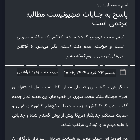
امام جمعه فرمهین:
پاسخ به جنایات صهیونیست مطالبه
مردمی است
امام جمعه فرمهین گفت: مسئله انتقام یک مطالبه عمومی
است و خواسته همه ملت است، مگر می‌شود با قاتلان
فرزندان این مرز و بوم کوتاه بیایم.
نویسنده: مهدیه فراهانی
جمعه, 23 خرداد 1404 ,15:02
به گزارش پایگاه خبری تحلیلی «دیار آفتاب» به نقل از «فراهان
خبر» حجت‌الاسلام محمد سوری در خطبه‌های این هفته نماز جمعه
گفت: رژیم کودک‌کش صهیونیست با سلاح‌های کشورهای غربی و
حمایت مستکبر جنایتکار آمریکا بیش از پیش گستاخ شده و جنایاتی
را علیه مردم ما و کودکان مرتکب شدند.
وی افزود: این حمله منجر به شهادت سرداران سرافراز یادگاران ۸