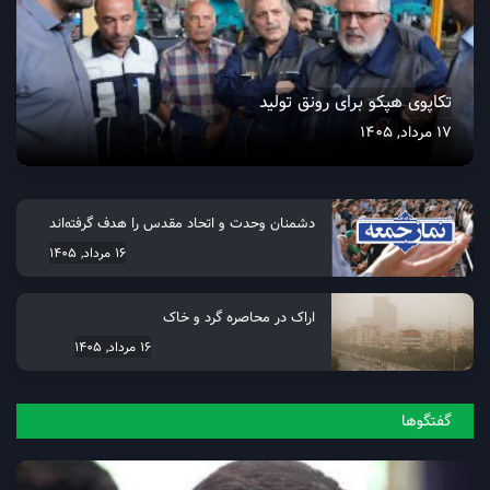
تکاپوی هپکو برای رونق تولید
17 مرداد, 1405
دشمنان وحدت و اتحاد مقدس را هدف گرفته‌اند
16 مرداد, 1405
اراک در محاصره گرد و خاک
16 مرداد, 1405
گفتگو‌ها