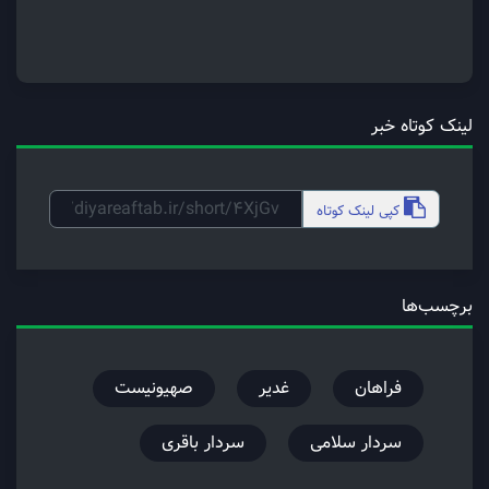
لینک کوتاه خبر
کپی
لینک کوتاه
برچسب‌ها
فراهان
غدیر
صهیونیست
سردار سلامی
سردار باقری