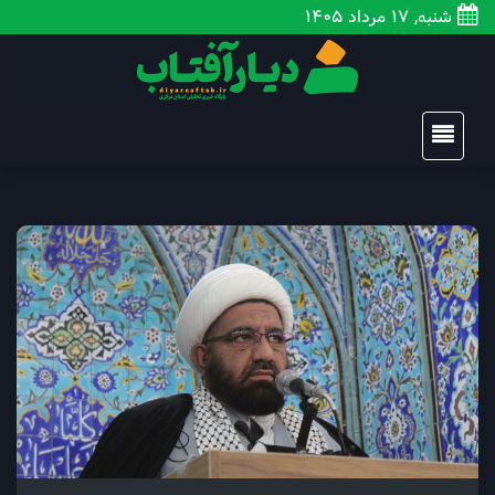
شنبه, 17 مرداد 1405