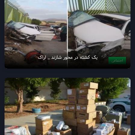
یک کشته در محور شازند _ اراک
اجتماعی