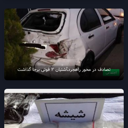
تصادف در محور راهجردـآشتیان 2 فوتی برجا گذاشت
اجتماعی