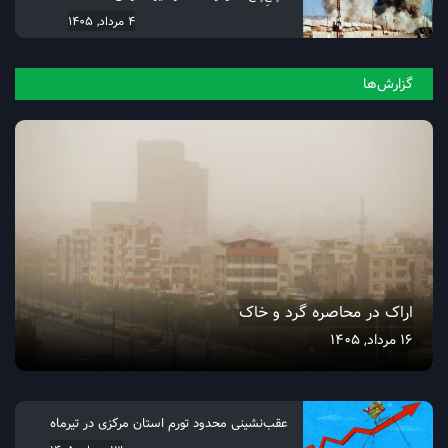
4 مرداد, 1405
گزارش‌ها
اراک در محاصره گرد و خاک
16 مرداد, 1405
عقب‌نشینی محدود تورم استان مرکزی در تیرماه