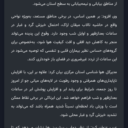
از مناطق بیابانی و نیمه‌بیابانی به سطح استان می‌شود.
وی افزود: بر همین اساس، در برخی مناطق مستعد، به‌ویژه نواحی
واقع در حاشیه تالاب میقان اراک، احتمال خیزش گرد و غبار در
ساعات بعدازظهر و اوایل شب وجود دارد. وقوع این پدیده می‌تواند
منجر به کاهش دید افقی و افت کیفیت هوا شود، به‌خصوص برای
گروه‌های حساس نظیر بیماران قلبی و تنفسی که توصیه می‌شود در
این ساعات از تردد غیرضروری در فضای باز خودداری کنند.
مدیرکل هوا شناسی استان مرکزی بیان کرد: علاوه بر این، با افزایش
ناپایداری‌های همرفتی و وجود رطوبت در لایه‌های میانی جو از امروز
تا روز جمعه، شرایط برای رشد ابر و افزایش پوشش ابر در ساعات
بعدازظهر و شب فراهم خواهد شد. این ابرناکی در برخی نقاط ممکن
است با وزش باد لحظه‌ای نسبتاً شدید همراه باشد که می‌تواند به
تشدید خیزش گرد و غبار محلی شود.
عرب عنوان کرد: از نظر دمایی، پیش‌بینی‌ها نشان می‌دهد که تا