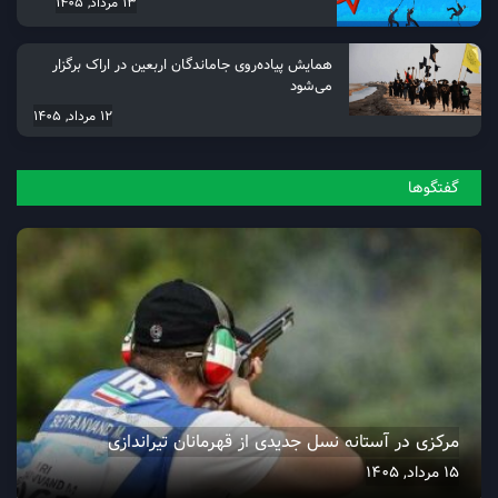
13 مرداد, 1405
همایش پیاده‌روی جاماندگان اربعین در اراک برگزار
می‌شود
12 مرداد, 1405
گفتگو‌ها
مرکزی در آستانه نسل جدیدی از قهرمانان تیراندازی
15 مرداد, 1405