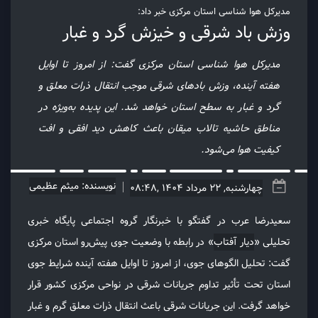
مدیرکل هوا شناسی استان مرکزی خبر داد:
وزش باد شرقی و خیزش گرد و غبار
مدیرکل هوا شناسی استان مرکزی گفت: از امروز تا اوایل
هفته آینده، وزش بادهای شرقی موجب انتقال ذرات معلق و
گرد و غبار به سطح استان خواهد شد. این پدیده به‌ویژه در
مناطق حاشیه تالاب میقان باعث کاهش دید افقی و افت
کیفیت هوا می‌شود.
نویسنده: میثم عظیمی
چهارشنبه, 22 مرداد 1404 ,08:48
سعیدرضا عرب در گفتگو با خبرنگار گروه اجتماعی پایگاه خبری
تحلیلی «
دیار آفتاب
» در رابطه با وضعیت جوی پیش‌رو استان مرکزی
گفت: تحلیل الگوهای جوی، از امروز تا اوایل هفته آینده شرایط جوی
استان تحت تأثیر تداوم جریانات شرقی در نواحی مرکزی کشور قرار
خواهد گرفت. این جریانات شرقی باعث انتقال ذرات معلق گرم و غبار