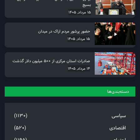
بسیج
15 مرداد, 1405
حضور پرشور مردم اراک در میدان
15 مرداد, 1405
صادرات استان مرکزی از 500 میلیون دلار گذشت
14 مرداد, 1405
دسته‌بندی‌ها
سیاسی
(1130)
اقتصادی
(520)