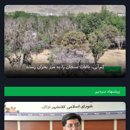
کم‌آبی، باغات سنجان‌ را به مرز بحران رساند
اجتماعی
پیشنهاد سردبیر