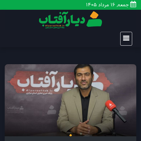
جمعه, 16 مرداد 1405