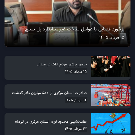
برخورد قضایی با عوامل ساخت غیراستاندارد پل بسیج
15 مرداد, 1405
حضور پرشور مردم اراک در میدان
15 مرداد, 1405
صادرات استان مرکزی از 500 میلیون دلار گذشت
14 مرداد, 1405
عقب‌نشینی محدود تورم استان مرکزی در تیرماه
13 مرداد, 1405