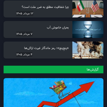
چرا شفافیت مطلق به ضرر ملت است؟
12 مرداد, 1405
بحران خاموش آب
7 مرداد, 1405
«پنجِ‌پنج»؛ رمز ماندگار غیرت اراکی‌ها
4 مرداد, 1405
گزارش‌ها