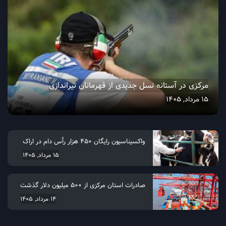
مرکزی در آستانه نسل جدیدی از قهرمانان تیراندازی
15 مرداد, 1405
واکسیناسیون رایگان ۴۵۰ هزار رأس دام در اراک
15 مرداد, 1405
صادرات استان مرکزی از 500 میلیون دلار گذشت
14 مرداد, 1405