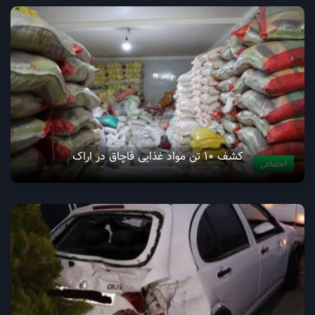
کشف ۱۰ تن مواد غذایی قاچاق در اراک
اجتماعی