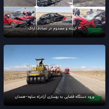
3 کشته و مصدوم در تصادف اراک
اجتماعی
ورود دستگاه قضایی به بهسازی آزادراه ساوه–همدان
اجتماعی