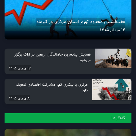
عقب‌نشینی محدود تورم استان مرکزی در تیرماه
14 مرداد, 1405
همایش پیاده‌روی جاماندگان اربعین در اراک برگزار
می‌شود
12 مرداد, 1405
مرکزی با بیکاری کم، مشارکت اقتصادی ضعیف
دارد
8 مرداد, 1405
گفتگو‌ها