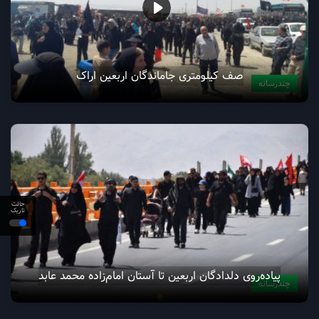
صف کیلومتری جاماندگان اربعین اراک
چندرسانه
حالت
تاریک
پیاده‌روی دلدادگان اربعین تا آستان امام‌زاده محمد عابد
چندرسانه