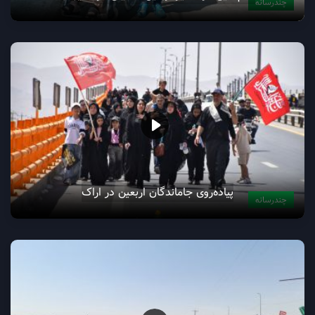
چندرسانه
پیاده‌روی جاماندگان اربعین در اراک
چندرسانه