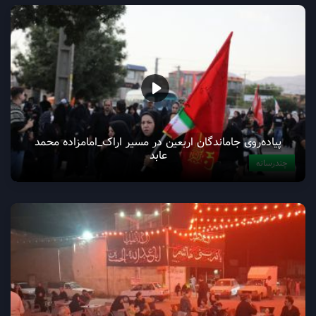
پیاده‌روی جاماندگان اربعین در مسیر اراک_امامزاده محمد
عابد
چندرسانه