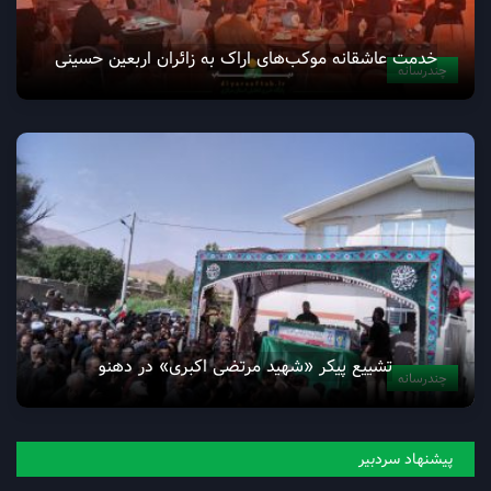
خدمت عاشقانه موکب‌های اراک به زائران اربعین حسینی
چندرسانه
تشییع پیکر «شهید مرتضی اکبری» در دهنو
چندرسانه
پیشنهاد سردبیر