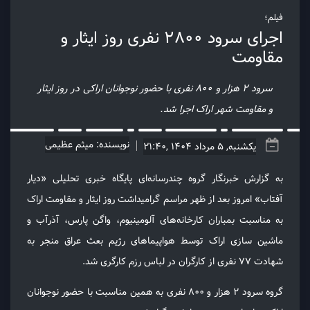
فیلم؛
اجرای سرود ۲۸۰۰ نفری روز ایثار و
مقاومت
سرود ۲ هزار و ۸۰۰ نفری با حضور نوجوانان اراکی در روز ایثار
و مقاومت شهر اراک اجرا شد.
نویسنده: میثم عظیمی
یکشنبه, 5 مرداد 1404 ,21:40
به گزارش خبرنگار گروه چندرسانه‌ای پایگاه خبری تحلیلی «دیار
آفتاب» امروز بعد از ظهر مراسم گرامیداشت روز ایثار و مقاومت اراک
به مناسبت بمباران کارخانه‌های آلومینیوم، واگن پارس، آذرآب و
ماشین سازی اراک توسط هواپیماهای رژیم بعث عراق منجر به
شهادت ۷۷ نفری از کارگران در لباس رزم کارگری شد.
گروه سرود ۲ هزار و ۸۰۰ نفری به همین مناسبت با حضور نوجوانان