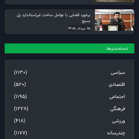
برخورد قضایی با عوامل ساخت غیراستاندارد پل
بسیج
15 مرداد, 1405
دسته‌بندی‌ها
سیاسی
(1130)
اقتصادی
(520)
اجتماعی
(1195)
فرهنگی
(1228)
ورزشی
(418)
چندرسانه
(1177)