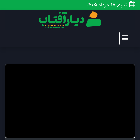
شنبه, 17 مرداد 1405