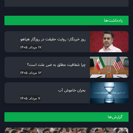
یادداشت‌ها
روز خبرنگار؛ روایت حقیقت در روزگار هیاهو
17 مرداد, 1405
چرا شفافیت مطلق به ضرر ملت است؟
12 مرداد, 1405
بحران خاموش آب
7 مرداد, 1405
گزارش‌ها