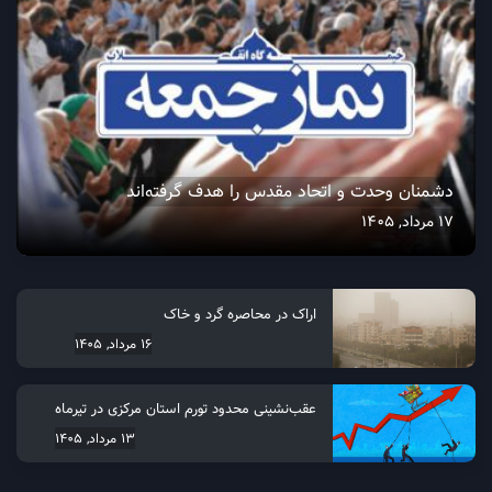
دشمنان وحدت و اتحاد مقدس را هدف گرفته‌اند
17 مرداد, 1405
اراک در محاصره گرد و خاک
16 مرداد, 1405
عقب‌نشینی محدود تورم استان مرکزی در تیرماه
13 مرداد, 1405