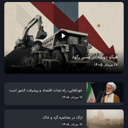
هپکو دوباره در مسیر رکود
17 مرداد, 1405
خودکفایی، راه نجات اقتصاد و پیشرفت کشور است
16 مرداد, 1405
اراک در محاصره گرد و خاک
16 مرداد, 1405