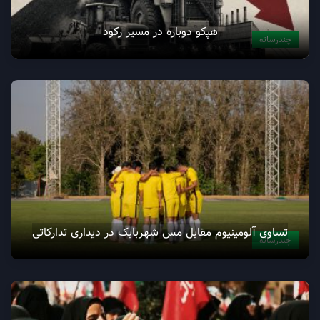
هپکو دوباره در مسیر رکود
چندرسانه
تساوی آلومینیوم مقابل مس شهربابک در دیداری تدارکاتی
چندرسانه