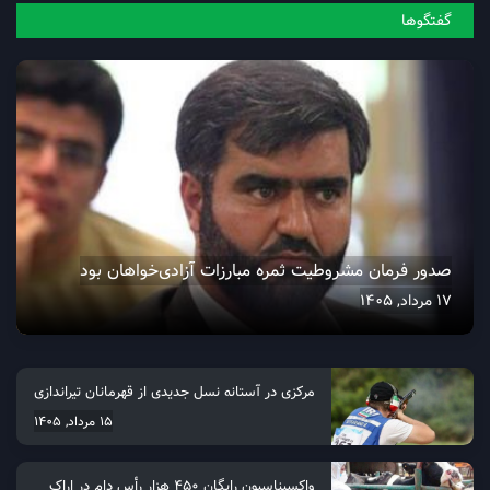
گفتگو‌ها
صدور فرمان مشروطیت ثمره مبارزات آزادی‌خواهان بود
17 مرداد, 1405
مرکزی در آستانه نسل جدیدی از قهرمانان تیراندازی
15 مرداد, 1405
واکسیناسیون رایگان ۴۵۰ هزار رأس دام در اراک